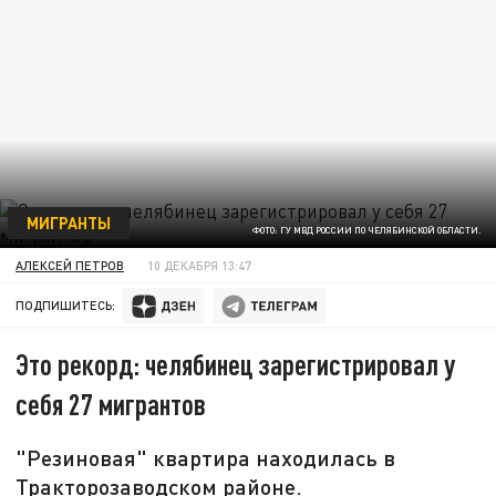
МИГРАНТЫ
ФОТО: ГУ МВД РОССИИ ПО ЧЕЛЯБИНСКОЙ ОБЛАСТИ.
АЛЕКСЕЙ ПЕТРОВ
10 ДЕКАБРЯ 13:47
ПОДПИШИТЕСЬ:
Это рекорд: челябинец зарегистрировал у
себя 27 мигрантов
"Резиновая" квартира находилась в
Тракторозаводском районе.