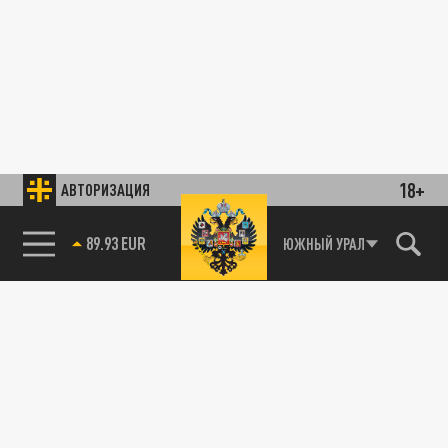
18+
АВТОРИЗАЦИЯ
89.93 EUR
ЮЖНЫЙ УРАЛ