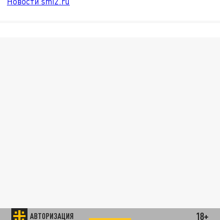
Новости smi2.ru
18+
АВТОРИЗАЦИЯ