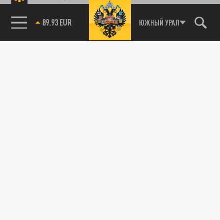
89.93 EUR
ЮЖНЫЙ УРАЛ