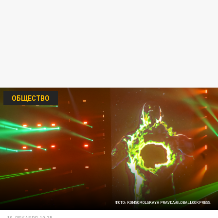
ОБЩЕСТВО
ФОТО: KOMSOMOLSKAYA PRAVDA/GLOBALLOOKPRESS.
10 ДЕКАБРЯ 10:35