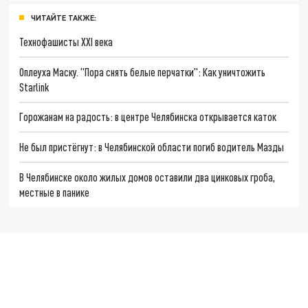
ЧИТАЙТЕ ТАКЖЕ:
Технофашисты XXI века
Оплеуха Маску. "Пора снять белые перчатки": Как уничтожить
Starlink
Горожанам на радость: в центре Челябинска открывается каток
Не был пристёгнут: в Челябинской области погиб водитель Мазды
В Челябинске около жилых домов оставили два цинковых гроба,
местные в панике