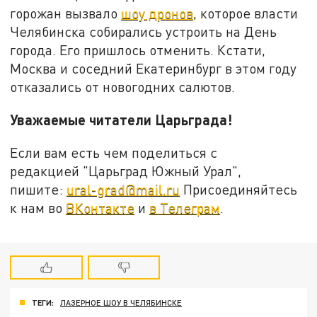
горожан вызвало
шоу дронов
, которое власти
Челябинска собирались устроить на День
города. Его пришлось отменить. Кстати,
Москва и соседний Екатеринбург в этом году
отказались от новогодних салютов.
Уважаемые читатели Царьграда!
Если вам есть чем поделиться с
редакцией "Царьград Южный Урал",
пишите:
ural-grad@mail.ru
Присоединяйтесь
к нам во
ВКонтакте
и
в Телеграм
.
ТЕГИ:
ЛАЗЕРНОЕ ШОУ В ЧЕЛЯБИНСКЕ