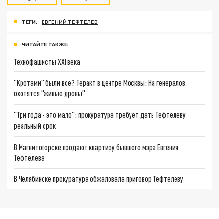
ТЕГИ:
ЕВГЕНИЙ ТЕФТЕЛЕВ
ЧИТАЙТЕ ТАКЖЕ:
Технофашисты XXI века
"Кротами" были все? Теракт в центре Москвы: На генералов
охотятся "живые дроны"
"Три года - это мало": прокуратура требует дать Тефтелеву
реальный срок
В Магнитогорске продают квартиру бывшего мэра Евгения
Тефтелева
В Челябинске прокуратура обжаловала приговор Тефтелеву