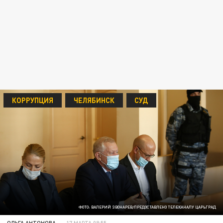
КОРРУПЦИЯ
ЧЕЛЯБИНСК
СУД
ФОТО: ВАЛЕРИЙ ЗВОНАРЕВ/ПРЕДОСТАВЛЕНО ТЕЛЕКАНАЛУ ЦАРЬГРАД
ОЛЬГА АНТОНОВА
17 МАРТА 08:55