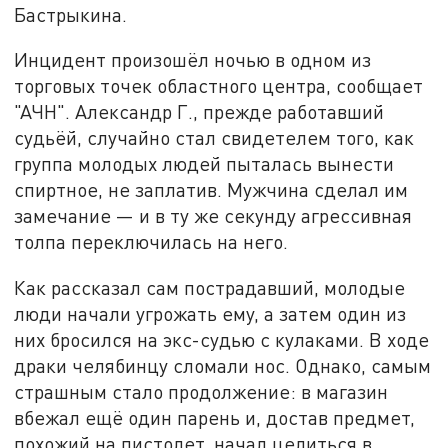
Бастрыкина.
Инцидент произошёл ночью в одном из
торговых точек областного центра, сообщает
"АЧН". Александр Г., прежде работавший
судьёй, случайно стал свидетелем того, как
группа молодых людей пыталась вынести
спиртное, не заплатив. Мужчина сделал им
замечание — и в ту же секунду агрессивная
толпа переключилась на него.
Как рассказал сам пострадавший, молодые
люди начали угрожать ему, а затем один из
них бросился на экс-судью с кулаками. В ходе
драки челябинцу сломали нос. Однако, самым
страшным стало продолжение: в магазин
вбежал ещё один парень и, достав предмет,
похожий на пистолет, начал целиться в