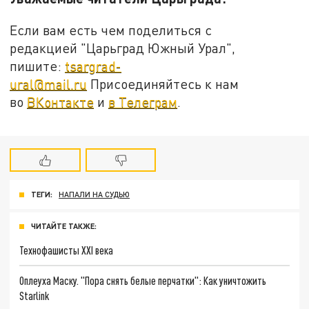
Если вам есть чем поделиться с
редакцией "Царьград Южный Урал",
пишите:
tsargrad-
ural@mail.ru
Присоединяйтесь к нам
во
ВКонтакте
и
в Телеграм
.
ТЕГИ:
НАПАЛИ НА СУДЬЮ
ЧИТАЙТЕ ТАКЖЕ:
Технофашисты XXI века
Оплеуха Маску. "Пора снять белые перчатки": Как уничтожить
Starlink