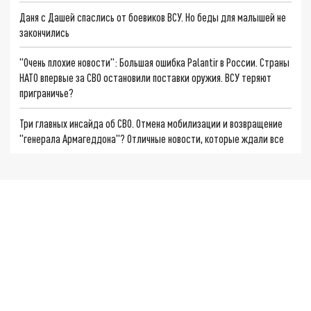
Даня с Дашей спаслись от боевиков ВСУ. Но беды для малышей не
закончились
"Очень плохие новости": Большая ошибка Palantir в России. Страны
НАТО впервые за СВО остановили поставки оружия. ВСУ теряют
приграничье?
Три главных инсайда об СВО. Отмена мобилизации и возвращение
"генерала Армагеддона"? Отличные новости, которые ждали все