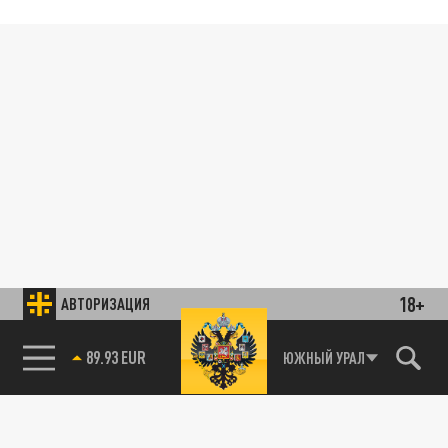
18+
АВТОРИЗАЦИЯ
89.93 EUR
ЮЖНЫЙ УРАЛ