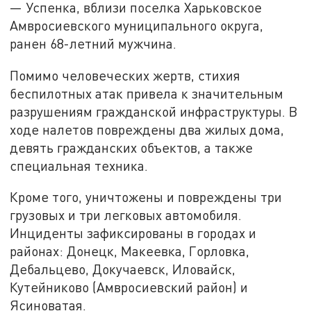
— Успенка, вблизи поселка Харьковское
Амвросиевского муниципального округа,
ранен 68-летний мужчина.
Помимо человеческих жертв, стихия
беспилотных атак привела к значительным
разрушениям гражданской инфраструктуры. В
ходе налетов повреждены два жилых дома,
девять гражданских объектов, а также
специальная техника.
Кроме того, уничтожены и повреждены три
грузовых и три легковых автомобиля.
Инциденты зафиксированы в городах и
районах: Донецк, Макеевка, Горловка,
Дебальцево, Докучаевск, Иловайск,
Кутейниково (Амвросиевский район) и
Ясиноватая.