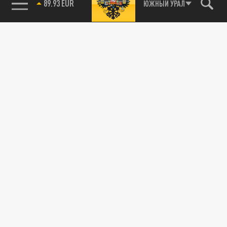
89.93 EUR
ЮЖНЫЙ УРАЛ