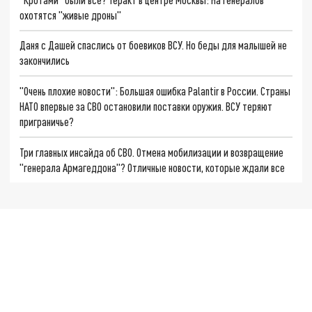
охотятся "живые дроны"
Даня с Дашей спаслись от боевиков ВСУ. Но беды для малышей не
закончились
"Очень плохие новости": Большая ошибка Palantir в России. Страны
НАТО впервые за СВО остановили поставки оружия. ВСУ теряют
приграничье?
Три главных инсайда об СВО. Отмена мобилизации и возвращение
"генерала Армагеддона"? Отличные новости, которые ждали все