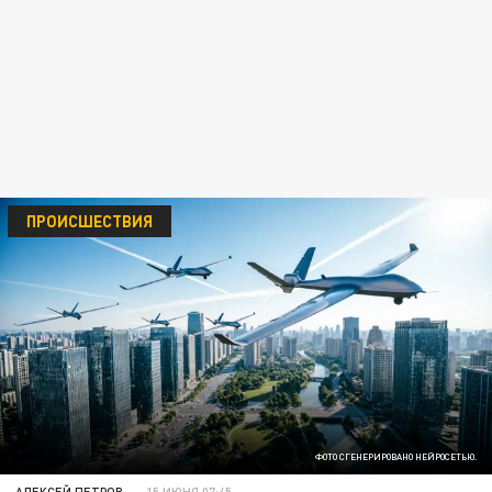
ПРОИСШЕСТВИЯ
ФОТО СГЕНЕРИРОВАНО НЕЙРОСЕТЬЮ.
АЛЕКСЕЙ ПЕТРОВ
15 ИЮНЯ 07:45