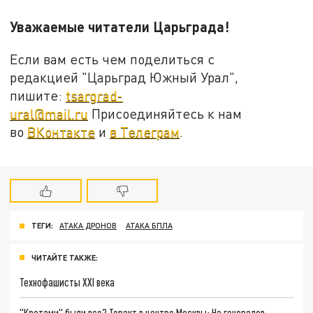
Уважаемые читатели Царьграда!
Если вам есть чем поделиться с
редакцией "Царьград Южный Урал",
пишите:
tsargrad-
ural@mail.ru
Присоединяйтесь к нам
во
ВКонтакте
и
в Телеграм
.
ТЕГИ:
АТАКА ДРОНОВ
АТАКА БПЛА
ЧИТАЙТЕ ТАКЖЕ:
Технофашисты XXI века
"Кротами" были все? Теракт в центре Москвы: На генералов