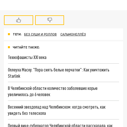
ТЕГИ:
БЕЗ СУШИ И РОЛЛОВ
САЛЬМОНЕЛЛЁЗ
ЧИТАЙТЕ ТАКЖЕ:
Технофашисты XXI века
Оплеуха Маску. "Пора снять белые перчатки": Как уничтожить
Starlink
В Челябинской области количество заболевших корью
увеличилось до 6 человек
Весенний звездопад над Челябинском: когда смотреть, как
увидеть без телескопа
Первый вице-губернатор Челябинской области рассказала, как