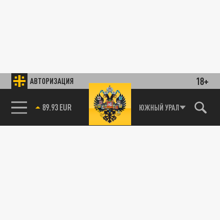
18+
АВТОРИЗАЦИЯ
89.93 EUR
ЮЖНЫЙ УРАЛ