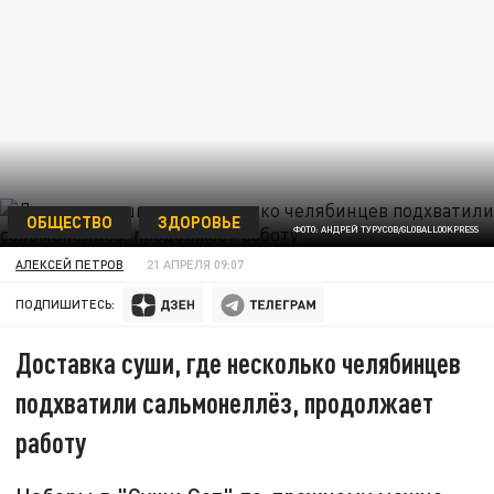
ОБЩЕСТВО
ЗДОРОВЬЕ
ФОТО: АНДРЕЙ ТУРУСОВ/GLOBALLOOKPRESS
АЛЕКСЕЙ ПЕТРОВ
21 АПРЕЛЯ 09:07
ПОДПИШИТЕСЬ:
Доставка суши, где несколько челябинцев
подхватили сальмонеллёз, продолжает
работу