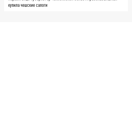
купила чешские сапоги