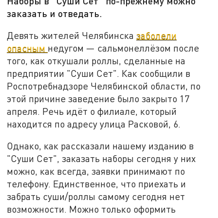
Наборы в "Суши Сет" по-прежнему можно
заказать и отведать.
Девять жителей Челябинска
заболели
опасным
недугом — сальмонеллёзом после
того, как откушали роллы, сделанные на
предприятии "Суши Сет". Как сообщили в
Роспотребнадзоре Челябинской области, по
этой причине заведение было закрыто 17
апреля. Речь идёт о филиале, который
находится по адресу улица Расковой, 6.
Однако, как рассказали нашему изданию в
"Суши Сет", заказать наборы сегодня у них
можно, как всегда, заявки принимают по
телефону. Единственное, что приехать и
забрать суши/роллы самому сегодня нет
возможности. Можно только оформить