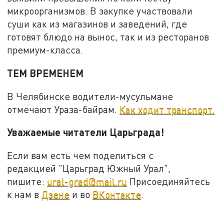
микроорганизмов. В закупке участвовали
суши как из магазинов и заведений, где
готовят блюдо на вынос, так и из ресторанов
премиум-класса.
ТЕМ ВРЕМЕНЕМ
В Челябинске водители-мусульмане
отмечают Ураза-байрам.
Как ходит транспорт.
Уважаемые читатели Царьграда!
Если вам есть чем поделиться с
редакцией "Царьград Южный Урал",
пишите:
ural-grad@mail.ru
Присоединяйтесь
к нам в
Дзене
и во
ВКонтакте
.