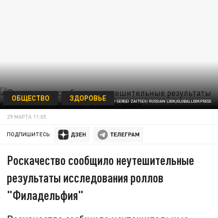
ОБЩЕСТВО
ЗДОРОВЬЕ
© SERGEI ZAITSEV/ RUSSIAN LOOK/GLOBALLOOKPRESS
29 МАРТА 11:05
ПОДПИШИТЕСЬ:
Роскачество сообщило неутешительные
результаты исследования роллов
"Филадельфия"