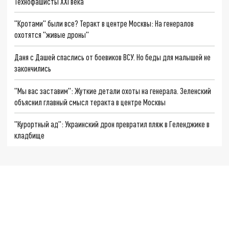
Технофашисты XXI века
"Кротами" были все? Теракт в центре Москвы: На генералов
охотятся "живые дроны"
Даня с Дашей спаслись от боевиков ВСУ. Но беды для малышей не
закончились
"Мы вас заставим": Жуткие детали охоты на генерала. Зеленский
объяснил главный смысл теракта в центре Москвы
"Курортный ад": Украинский дрон превратил пляж в Геленджике в
кладбище