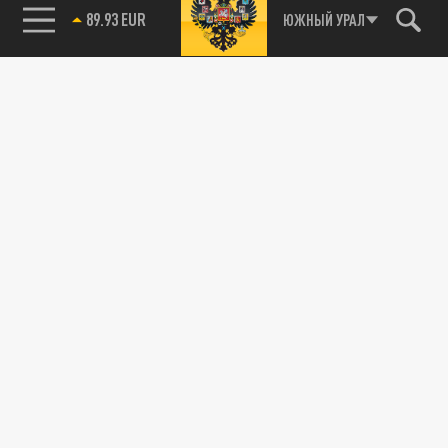
89.93 EUR
ЮЖНЫЙ УРАЛ