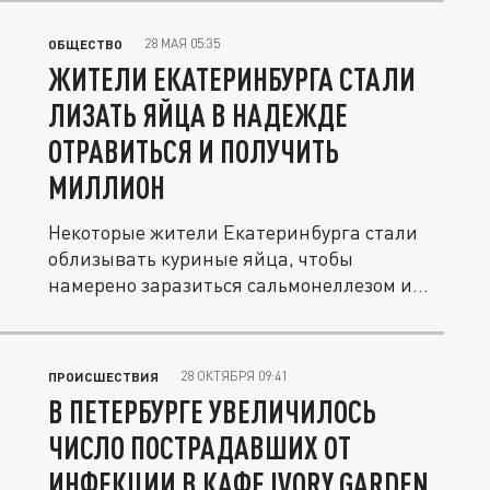
28 МАЯ 05:35
ОБЩЕСТВО
ЖИТЕЛИ ЕКАТЕРИНБУРГА СТАЛИ
ЛИЗАТЬ ЯЙЦА В НАДЕЖДЕ
ОТРАВИТЬСЯ И ПОЛУЧИТЬ
МИЛЛИОН
Некоторые жители Екатеринбурга стали
облизывать куриные яйца, чтобы
намерено заразиться сальмонеллезом и...
28 ОКТЯБРЯ 09:41
ПРОИСШЕСТВИЯ
В ПЕТЕРБУРГЕ УВЕЛИЧИЛОСЬ
ЧИСЛО ПОСТРАДАВШИХ ОТ
ИНФЕКЦИИ В КАФЕ IVORY GARDEN