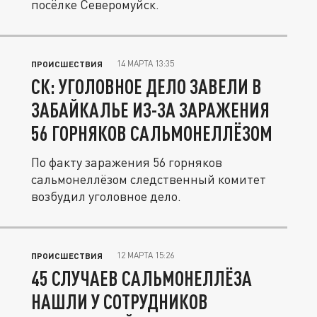
посёлке Северомуйск.
14 МАРТА 13:35
ПРОИСШЕСТВИЯ
СК: УГОЛОВНОЕ ДЕЛО ЗАВЕЛИ В
ЗАБАЙКАЛЬЕ ИЗ-ЗА ЗАРАЖЕНИЯ
56 ГОРНЯКОВ САЛЬМОНЕЛЛЁЗОМ
По факту заражения 56 горняков
сальмонеллёзом следственный комитет
возбудил уголовное дело.
12 МАРТА 15:26
ПРОИСШЕСТВИЯ
45 СЛУЧАЕВ САЛЬМОНЕЛЛЁЗА
НАШЛИ У СОТРУДНИКОВ