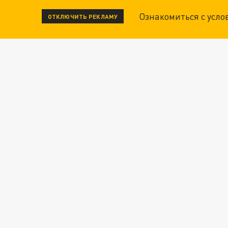
Ознакомиться с усл
ОТКЛЮЧИТЬ РЕКЛАМУ