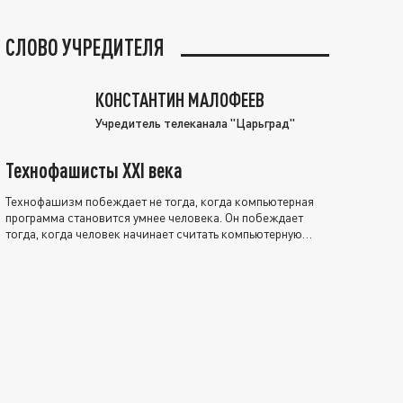
СЛОВО УЧРЕДИТЕЛЯ
КОНСТАНТИН МАЛОФЕЕВ
Учредитель телеканала "Царьград"
Технофашисты XXI века
Технофашизм побеждает не тогда, когда компьютерная
программа становится умнее человека. Он побеждает
тогда, когда человек начинает считать компьютерную
программу нравственно выше себя.