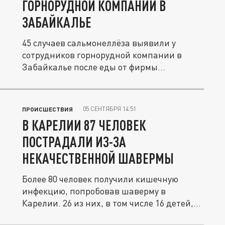
ГОРНОРУДНОЙ КОМПАНИИ В
ЗАБАЙКАЛЬЕ
45 случаев сальмонеллёза выявили у
сотрудников горнорудной компании в
Забайкалье после еды от фирмы
«ПроСервис...
05 СЕНТЯБРЯ 14:51
ПРОИСШЕСТВИЯ
В КАРЕЛИИ 87 ЧЕЛОВЕК
ПОСТРАДАЛИ ИЗ-ЗА
НЕКАЧЕСТВЕННОЙ ШАВЕРМЫ
Более 80 человек получили кишечную
инфекцию, попробовав шаверму в
Карелии. 26 из них, в том числе 16 детей,...