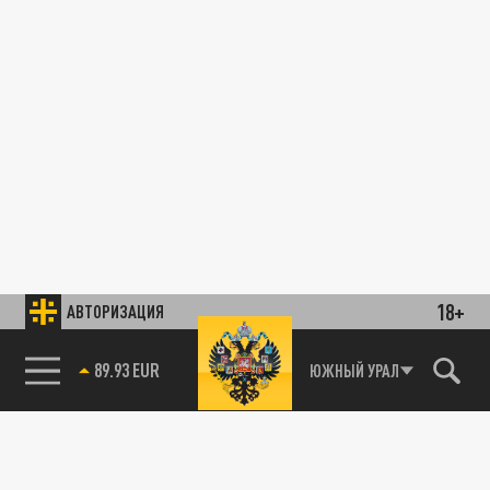
18+
АВТОРИЗАЦИЯ
89.93 EUR
ЮЖНЫЙ УРАЛ