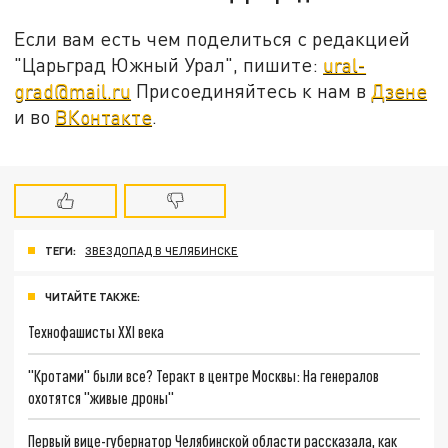
Если вам есть чем поделиться с редакцией
"Царьград Южный Урал", пишите:
ural-
grad@mail.ru
Присоединяйтесь к нам в
Дзене
и во
ВКонтакте
.
ТЕГИ:
ЗВЕЗДОПАД В ЧЕЛЯБИНСКЕ
ЧИТАЙТЕ ТАКЖЕ:
Технофашисты XXI века
"Кротами" были все? Теракт в центре Москвы: На генералов
охотятся "живые дроны"
Первый вице-губернатор Челябинской области рассказала, как