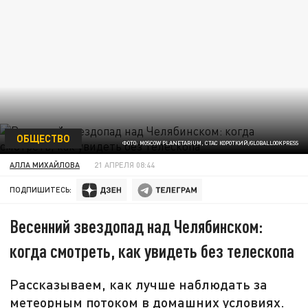
ОБЩЕСТВО
ФОТО: MOSCOW PLANETARIUM, СТАС КОРОТКИЙ/GLOBALLOOKPRESS
АЛЛА МИХАЙЛОВА
21 АПРЕЛЯ 08:44
ПОДПИШИТЕСЬ:
Весенний звездопад над Челябинском:
когда смотреть, как увидеть без телескопа
Рассказываем, как лучше наблюдать за
метеорным потоком в домашних условиях.