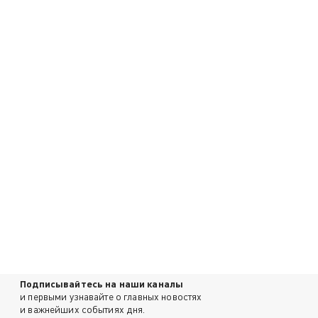
Подписывайтесь на наши каналы
и первыми узнавайте о главных новостях
и важнейших событиях дня.