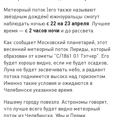
Метеорный поток (его также называют
звёздным дождём) южноуральцы смогут
с 22 на 23 апреля
наблюдать ночью
. Лучшее
с 2 часов ночи
время —
и до рассвета.
Как сообщает Московский планетарий, этот
весенний метеорный поток Лириды, который
образован от кометы "C/1861 G1 Тэтчер". Его
будет хорошо видно, если не будет осадков,
Луна не будет засвечивать небо, а радиант
потока поднимется высоко над горизонтом.
Именно такие условия и ожидаются в
Челябинске указанное время.
Нашему городу повезло. Астрономы говорят,
что лучше всего будет видно метеорный
поток из Челябинска, Уфы и Перми.