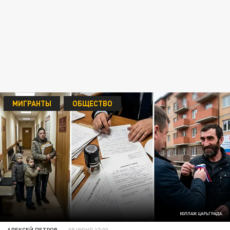
МИГРАНТЫ
ОБЩЕСТВО
КОЛЛАЖ ЦАРЬГРАДА.
АЛЕКСЕЙ ПЕТРОВ
08 ИЮНЯ 17:00