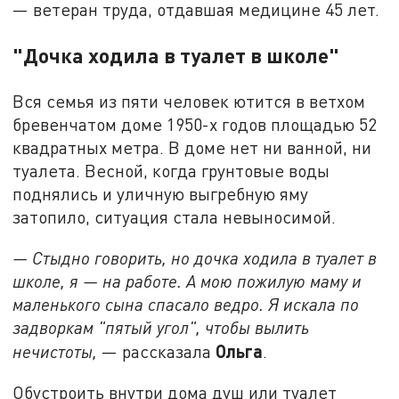
— ветеран труда, отдавшая медицине 45 лет.
"Дочка ходила в туалет в школе"
Вся семья из пяти человек ютится в ветхом
бревенчатом доме 1950-х годов площадью 52
квадратных метра. В доме нет ни ванной, ни
туалета. Весной, когда грунтовые воды
поднялись и уличную выгребную яму
затопило, ситуация стала невыносимой.
— Стыдно говорить, но дочка ходила в туалет в
школе, я — на работе. А мою пожилую маму и
маленького сына спасало ведро. Я искала по
задворкам "пятый угол", чтобы вылить
Ольга
нечистоты,
— рассказала
.
Обустроить внутри дома душ или туалет