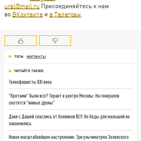
ural@mail.ru
Присоединяйтесь к нам
во
ВКонтакте
и
в Телеграм
.
ТЕГИ:
МИГРАНТЫ
ЧИТАЙТЕ ТАКЖЕ:
Технофашисты XXI века
"Кротами" были все? Теракт в центре Москвы: На генералов
охотятся "живые дроны"
Даня с Дашей спаслись от боевиков ВСУ. Но беды для малышей не
закончились
Новое масштабнейшее наступление. Три ультиматума Зеленского