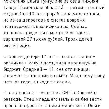
45-летняя Ольга Тунгулина из села Нижняя
Тавда (Тюменская область) — потомственный
медик. Она 10 лет проработала медсестрой,
но из-за декретов не смогла вовремя
подтверждать квалификацию. Сейчас
женщина трудится в местной оптике с
зарплатой 27 тысяч рублей. Троих детей
растит одна.
Старшей дочери 17 лет — она с отличием
окончила школу и поступила в колледж на
бюджет. Средней — 11, она отличница,
занимается танцами и самбо. Младшему сыну
четыре года, он ходит в садик.
Отец девочек — участник СВО, с Ольгой в
разводе. Отец младшего мальчика без вести
пропал на фронте. С ними живёт мать Ольги