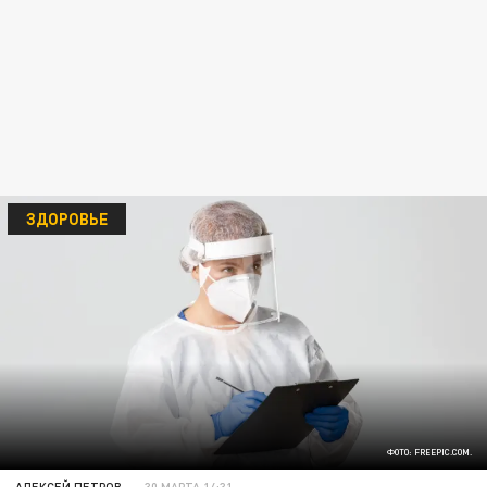
ЗДОРОВЬЕ
ФОТО: FREEPIC.COM.
АЛЕКСЕЙ ПЕТРОВ
30 МАРТА 14:31