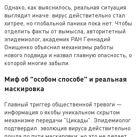
Однако, как выяснилось, реальная ситуация
выглядит иначе: вирус действительно стал
хитрее, но глобальной паники пока нет. Чтобы
отделить факты от вымысла, авторитетный
эпидемиолог, академик РАН Геннадий
Онищенко объяснил механизмы работы
нового подвида и назвал главную опасность, о
которой многие забыли.
Миф об "особом способе" и реальная
маскировка
Главный триггер общественной тревоги —
информация о якобы уникальном скрытом
механизме передачи "Цикады". Эпидемиолог
подтвердил: эволюция вируса действительно
пошла по пути маскировки, но это не делает