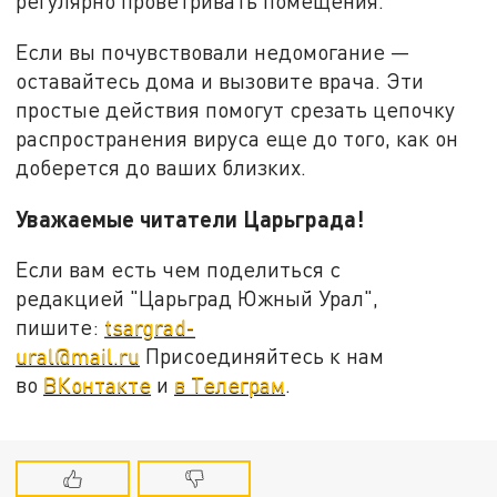
регулярно проветривать помещения.
Если вы почувствовали недомогание —
оставайтесь дома и вызовите врача. Эти
простые действия помогут срезать цепочку
распространения вируса еще до того, как он
доберется до ваших близких.
Уважаемые читатели Царьграда!
Если вам есть чем поделиться с
редакцией "Царьград Южный Урал",
пишите:
tsargrad-
ural@mail.ru
Присоединяйтесь к нам
во
ВКонтакте
и
в Телеграм
.