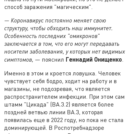
способ заражения "магическим".
— Коронавирус постоянно меняет свою
структуру, чтобы обходить наш иммунитет.
Особенность последних "омикронов"
заключается в том, что его могут передавать
носители заболевания, у которых нет видимых
Геннадий Онищенко
симптомов,
— пояснил
.
Именно в этом и кроется ловушка. Человек
чувствует себя бодро, ходит на работу и в
магазины, не подозревая, что является
распространителем инфекции. При этом сам
штамм "Цикада" (BA.3.2) является более
поздней ветвью линии BA.3, которая
появилась еще в 2022 году, но пока не стала
доминирующей. В Роспотребнадзоре