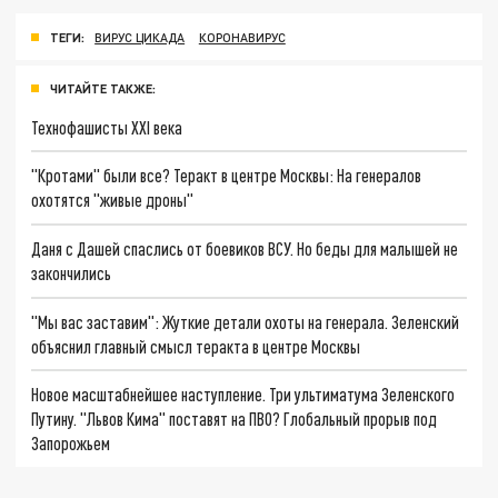
ТЕГИ:
ВИРУС ЦИКАДА
КОРОНАВИРУС
ЧИТАЙТЕ ТАКЖЕ:
Технофашисты XXI века
"Кротами" были все? Теракт в центре Москвы: На генералов
охотятся "живые дроны"
Даня с Дашей спаслись от боевиков ВСУ. Но беды для малышей не
закончились
"Мы вас заставим": Жуткие детали охоты на генерала. Зеленский
объяснил главный смысл теракта в центре Москвы
Новое масштабнейшее наступление. Три ультиматума Зеленского
Путину. "Львов Кима" поставят на ПВО? Глобальный прорыв под
Запорожьем