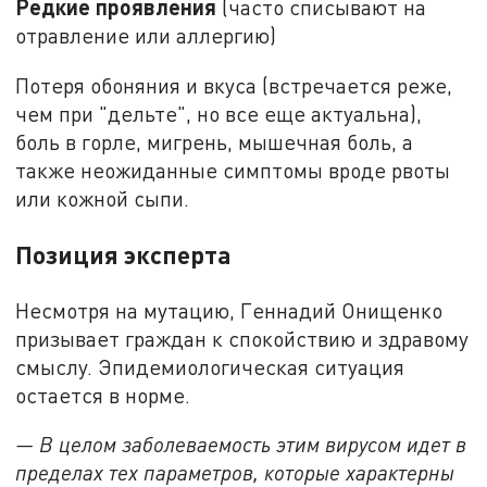
Редкие проявления
(часто списывают на
отравление или аллергию)
Потеря обоняния и вкуса (встречается реже,
чем при "дельте", но все еще актуальна),
боль в горле, мигрень, мышечная боль, а
также неожиданные симптомы вроде рвоты
или кожной сыпи.
Позиция эксперта
Несмотря на мутацию, Геннадий Онищенко
призывает граждан к спокойствию и здравому
смыслу. Эпидемиологическая ситуация
остается в норме.
— В целом заболеваемость этим вирусом идет в
пределах тех параметров, которые характерны