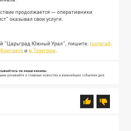
ствие продолжается — оперативники
ст" оказывал свои услуги.
ией "Царьград Южный Урал", пишите:
tsargrad-
ВКонтакте
и
в Телеграм
.
сывайтесь на наши каналы
ыми узнавайте о главных новостях и важнейших событиях дня.