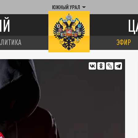
ЮЖНЫЙ УРАЛ
ИЙ
Ц
АЛИТИКА
ЭФИР