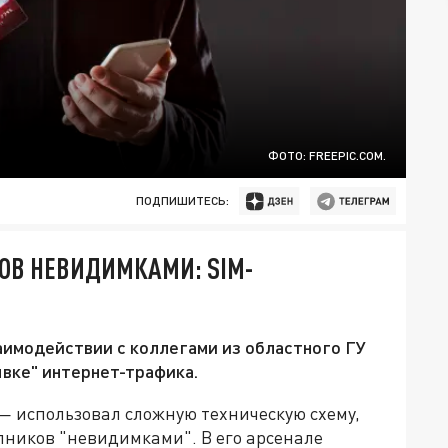
ФОТО: FREEPIC.COM.
ПОДПИШИТЕСЬ:
ОВ НЕВИДИМКАМИ: SIM-
аимодействии с коллегами из областного ГУ
вке" интернет-трафика.
 использовал сложную техническую схему,
пников "невидимками". В его арсенале