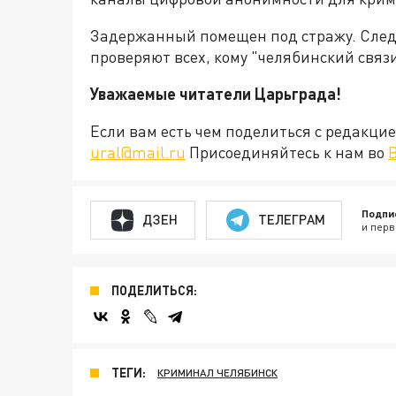
Задержанный помещен под стражу. След
проверяют всех, кому "челябинский связи
Уважаемые читатели Царьграда!
Если вам есть чем поделиться с редакц
ural@mail.ru
Присоединяйтесь к нам во
Подпи
ДЗЕН
ТЕЛЕГРАМ
и перв
ПОДЕЛИТЬСЯ:
ТЕГИ:
КРИМИНАЛ ЧЕЛЯБИНСК