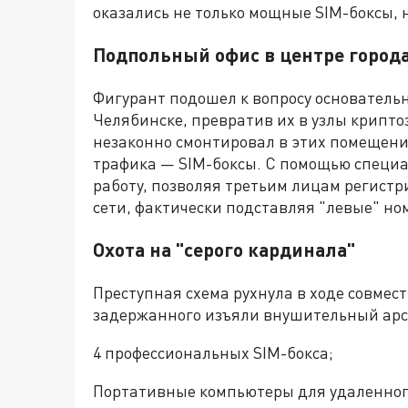
оказались не только мощные SIM-боксы, 
Подпольный офис в центре город
Фигурант подошел к вопросу основательн
Челябинске, превратив их в узлы крипт
незаконно смонтировал в этих помещен
трафика — SIM-боксы. С помощью специа
работу, позволяя третьим лицам регистр
сети, фактически подставляя "левые" но
Охота на "серого кардинала"
Преступная схема рухнула в ходе совмес
задержанного изъяли внушительный арс
4 профессиональных SIM-бокса;
Портативные компьютеры для удаленног