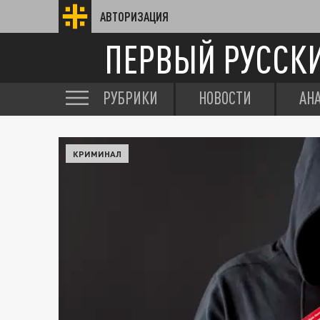
АВТОРИЗАЦИЯ
ПЕРВЫЙ РУССК
РУБРИКИ
НОВОСТИ
АН
КРИМИНАЛ