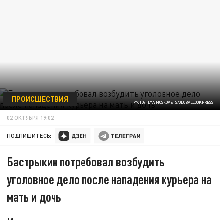
ПРОИСШЕСТВИЯ
ФОТО: ILYA MOSKOVETS/GLOBALLOOKPRESS
02 ОКТЯБРЯ 19:02
ПОДПИШИТЕСЬ:
Бастрыкин потребовал возбудить
уголовное дело после нападения курьера на
мать и дочь