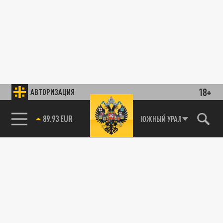
18+
АВТОРИЗАЦИЯ
89.93 EUR
ЮЖНЫЙ УРАЛ