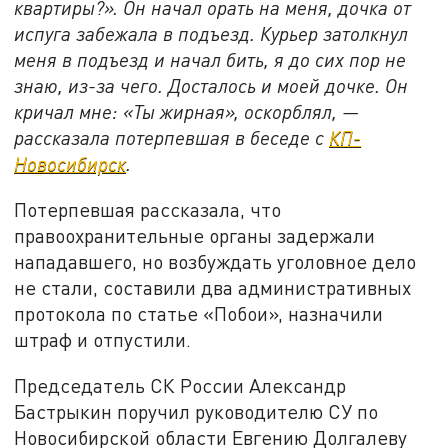
квартиры?». Он начал орать на меня, дочка от
испуга забежала в подъезд. Курьер затолкнул
меня в подъезд и начал бить, я до сих пор не
знаю, из-за чего. Досталось и моей дочке. Он
кричал мне: «Ты жирная», оскорблял, —
рассказала потерпевшая в беседе с
КП-
Новосибирск
.
Потерпевшая рассказала, что
правоохранительные органы задержали
нападавшего, но возбуждать уголовное дело
не стали,
составили два административных
протокола по статье «Побои», назначили
штраф и отпустили.
Председатель СК России Александр
Бастрыкин поручил руководителю СУ по
Новосибирской области Евгению Долгалеву