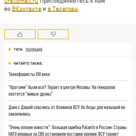
ural@mail.ru
Присоединяйтесь к нам
во
ВКонтакте
и
в Телеграм
.
ТЕГИ:
ПОЛИЦИЯ
ЧИТАЙТЕ ТАКЖЕ:
Технофашисты XXI века
"Кротами" были все? Теракт в центре Москвы: На генералов
охотятся "живые дроны"
Даня с Дашей спаслись от боевиков ВСУ. Но беды для малышей не
закончились
"Очень плохие новости": Большая ошибка Palantir в России. Страны
НАТО впервые за СВО остановили поставки оружия. ВСУ теряют