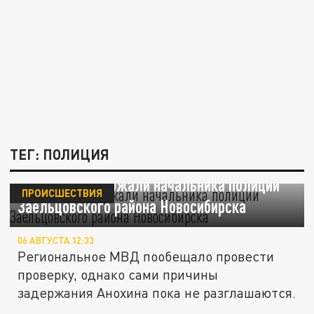
ТЕГ: ПОЛИЦИЯ
Силовики задержали начальника полиции
ПРОИСШЕСТВИЯ
Заельцовского района Новосибирска
06 АВГУСТА 12:33
Региональное МВД пообещало провести
проверку, однако сами причины
задержания Анохина пока не разглашаются.