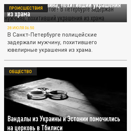
задержан мужчина, похитивший украшения
ПРОИСШЕСТВИЯ
из храма
28 ИЮЛЯ 06:50
В Санкт-Петербурге полицейские
задержали мужчину, похитившего
ювелирные украшения из храма.
ОБЩЕСТВО
Вандалы из Украины и Эстонии помочились
на церковь в Тбилиси