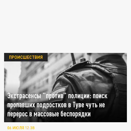
ПРОИСШЕСТВИЯ
Экстрасенсы "против" полиции: поиск
пропавших подростков в Туве чуть не
перерос в массовые беспорядки
06 ИЮЛЯ 12:38