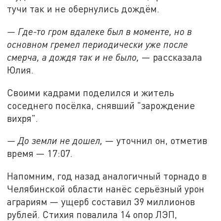
тучи так и не обернулись дождём.
— Где-то гром вдалеке был в моменте, но в
основном гремел периодически уже после
смерча, а дождя так и не было,
— рассказала
Юлия.
Своими кадрами поделился и житель
соседнего посёлка, снявший "зарождение
вихря".
— До земли не дошел,
— уточнил он, отметив
время — 17:07.
Напомним, год назад аналогичный торнадо в
Челябинской области нанёс серьёзный урон
аграриям — ущерб составил 39 миллионов
рублей. Стихия повалила 14 опор ЛЭП,