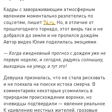
Кадры с завораживающим атмосферным
явлением моментально разлетелись по
соцсетям, пишет
74.ru.
Но, в отличие от
прошлогоднего торнадо, этот вихрь так и не
добрался до земли и не пролился дождём.
Автор видео Юлия поделилась эмоциями:
— Когда ежедневный прогноз с дождем уже не
первую неделю, и сегодня, радуясь солнышку,
выходишь на улицу, а тут это!
Девушка призналась, что не стала рисковать
и не поехала на поиски истока смерча. В
комментариях некоторые усомнились в
природном происхождении воронки, но
очевидцы подтвердили — явление реальное.
К удивлению местных жителей, грозовые