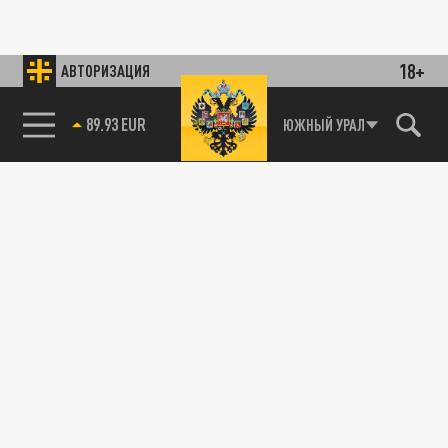
18+
АВТОРИЗАЦИЯ
89.93 EUR
ЮЖНЫЙ УРАЛ