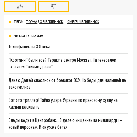
ТЕГИ:
ТОРНАДО ЧЕЛЯБИНСК
СМЕРЧ ЧЕЛЯБИНСК
ЧИТАЙТЕ ТАКЖЕ:
Технофашисты XXI века
"Кротами" были все? Теракт в центре Москвы: На генералов
охотятся "живые дроны"
Даня с Дашей спаслись от боевиков ВСУ. Но беды для малышей не
закончились
Вот это триллер! Тайна удара Украины по иранскому судну на
Каспии раскрыта
Следы ведут в Центробанк… В деле о хищениях на миллиарды –
новый персонаж. И он уже в бегах