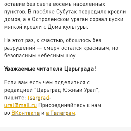
оставив без света восемь населённых
пунктов. В посёлке Субутак повредило кровли
домов, а в Остроленском ураган сорвал куски
мягкой кровли с Дома культуры.
На этот раз, к счастью, обошлось без
разрушений — смерч остался красивым, но
безопасным небесным шоу.
Уважаемые читатели Царьграда!
Если вам есть чем поделиться с
редакцией "Царьград Южный Урал",
пишите:
tsargrad-
ural@mail.ru
Присоединяйтесь к нам
во
ВКонтакте
и
в Телеграм
.