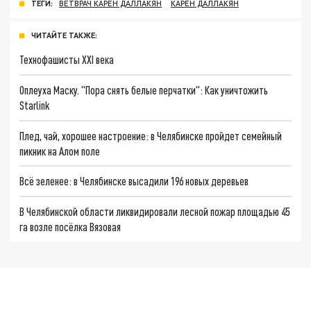
ТЕГИ:
ВЕТВРАЧ КАРЕН ДАЛЛАКЯН
КАРЕН ДАЛЛАКЯН
ЧИТАЙТЕ ТАКЖЕ:
Технофашисты XXI века
Оплеуха Маску. "Пора снять белые перчатки": Как уничтожить
Starlink
Плед, чай, хорошее настроение: в Челябинске пройдет семейный
пикник на Алом поле
Всё зеленее: в Челябинске высадили 196 новых деревьев
В Челябинской области ликвидировали лесной пожар площадью 45
га возле посёлка Вязовая