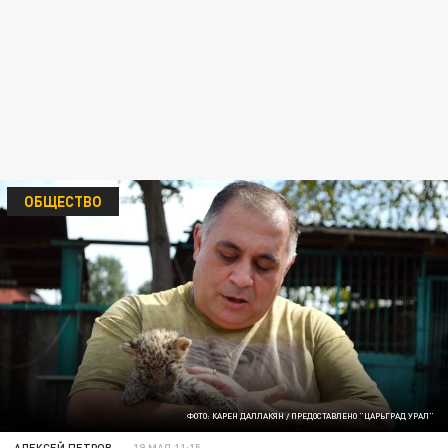
ОБЩЕСТВО
ФОТО: КАРЕН ДАЛЛАКЯН / ПРЕДОСТАВЛЕНО "ЦАРЬГРАД УРАЛ"
АЛЕКСЕЙ ПЕТРОВ
19 МАЯ 11:15