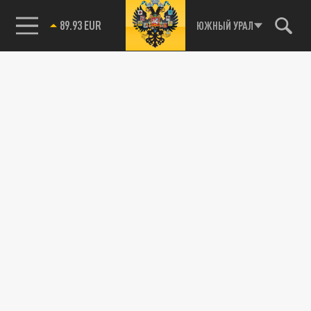
89.93 EUR
ЮЖНЫЙ УРАЛ