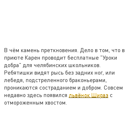
В чём камень преткновения. Дело в том, что в
приюте Карен проводит бесплатные "Уроки
добра" для челябинских школьников.
Ребятишки видят рысь без задних ног, или
лебедя, подстреленного браконьерами,
проникаются состраданием и добром. Совсем
недавно здесь появился
львёнок Шираз
с
отмороженным хвостом.