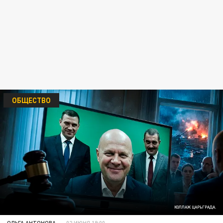
ОБЩЕСТВО
КОЛЛАЖ ЦАРЬГРАДА.
ОЛЬГА АНТОНОВА
02 ИЮНЯ 19:00