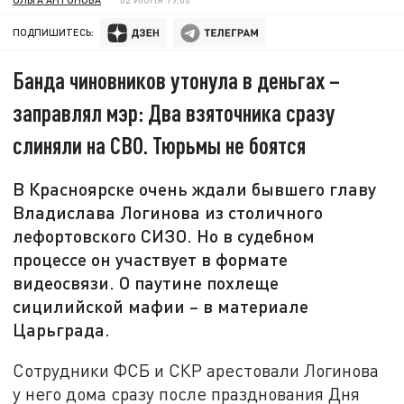
ПОДПИШИТЕСЬ:
Банда чиновников утонула в деньгах –
заправлял мэр: Два взяточника сразу
слиняли на СВО. Тюрьмы не боятся
В Красноярске очень ждали бывшего главу
Владислава Логинова из столичного
лефортовского СИЗО. Но в судебном
процессе он участвует в формате
видеосвязи. О паутине похлеще
сицилийской мафии – в материале
Царьграда.
Сотрудники ФСБ и СКР арестовали Логинова
у него дома сразу после празднования Дня