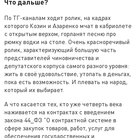
Что дальше?
По ТГ-каналам ходит ролик, на кадрах
которого Козин и Азаренко мчат в кабриолете
с открытым верхом, горланят песню про
рюмку водки на столе. Очень красноречивый
ролик, характеризующий большую часть
представителей чиновничества и
депутатского корпуса самого разного уровня:
жить в своё удовольствие, утопать в деньгах,
пока есть возможность. И плевать на народ,
который их выбирает.
А что касается тех, кто уже четверть века
наживается на контрактах с введением
закона 44_ФЗ "О контрактной системе в
сфере закупок товаров, работ, услуг для
обеспечения государственных и