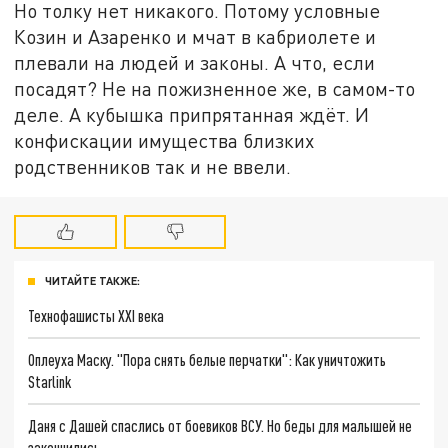
Но толку нет никакого. Потому условные
Козин и Азаренко и мчат в кабриолете и
плевали на людей и законы. А что, если
посадят? Не на пожизненное же, в самом-то
деле. А кубышка припрятанная ждёт. И
конфискации имущества близких
родственников так и не ввели.
ЧИТАЙТЕ ТАКЖЕ:
Технофашисты XXI века
Оплеуха Маску. "Пора снять белые перчатки": Как уничтожить
Starlink
Даня с Дашей спаслись от боевиков ВСУ. Но беды для малышей не
закончились