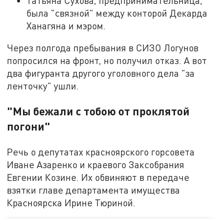
Татьяна Сухова, предпринимательница,
была "связной" между конторой Декарда
Ханагяна и мэром.
Через полгода пребывания в СИЗО Логунов
попросился на фронт, но получил отказ. А вот
два фигуранта другого уголовного дела "за
ленточку" ушли.
"Мы бежали с тобою от проклятой
погони"
Речь о депутатах красноярского горсовета
Иване Азаренко и краевого Заксобрания
Евгении Козине. Их обвиняют в передаче
взятки главе департамента имущества
Красноярска Ирине Тюриной.