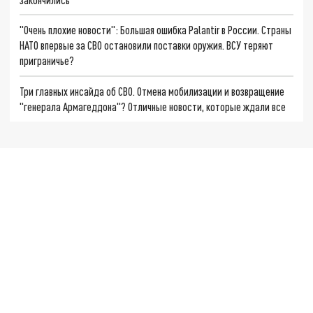
"Очень плохие новости": Большая ошибка Palantir в России. Страны
НАТО впервые за СВО остановили поставки оружия. ВСУ теряют
приграничье?
Три главных инсайда об СВО. Отмена мобилизации и возвращение
"генерала Армагеддона"? Отличные новости, которые ждали все