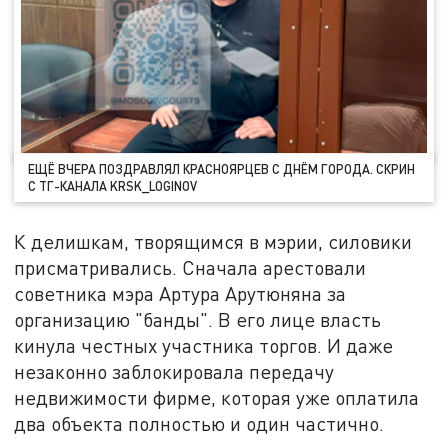
ЕЩЁ ВЧЕРА ПОЗДРАВЛЯЛ КРАСНОЯРЦЕВ С ДНЁМ ГОРОДА. СКРИН
С ТГ-КАНАЛА KRSK_LOGINOV
К делишкам, творящимся в мэрии, силовики
присматривались. Сначала арестовали
советника мэра Артура Арутюняна за
организацию "банды". В его лице власть
кинула честных участника торгов. И даже
незаконно заблокировала передачу
недвижимости фирме, которая уже оплатила
два объекта полностью и один частично.