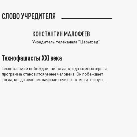
СЛОВО УЧРЕДИТЕЛЯ
КОНСТАНТИН МАЛОФЕЕВ
Учредитель телеканала "Царьград"
Технофашисты XXI века
Технофашизм побеждает не тогда, когда компьютерная
программа становится умнее человека. Он побеждает
тогда, когда человек начинает считать компьютерную
программу нравственно выше себя.