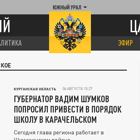
ЮЖНЫЙ УРАЛ
ИЙ
Ц
АЛИТИКА
ЭФИР
СКОЕ
06 АВГУСТА 15:27
КУРГАНСКАЯ ОБЛАСТЬ
ГУБЕРНАТОР ВАДИМ ШУМКОВ
ПОПРОСИЛ ПРИВЕСТИ В ПОРЯДОК
ШКОЛУ В КАРАЧЕЛЬСКОМ
Сегодня глава региона работает в
Шумихинском районе