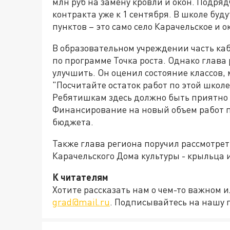
млн руб на замену кровли и окон. Подря
контракта уже к 1 сентября. В школе буду
пунктов – это само село Карачельское и о
В образовательном учреждении часть ка
по программе Точка роста. Однако глава
улучшить. Он оценил состояние классов, 
"Посчитайте остаток работ по этой школе
Ребятишкам здесь должно быть приятно
Финансирование на новый объем работ по
бюджета.
Также глава региона поручил рассмотре
Карачельского Дома культуры - крыльца 
К читателям
Хотите рассказать нам о чем-то важном 
grad@mail.ru
. Подписывайтесь на нашу 