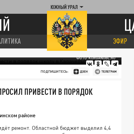
ЮЖНЫЙ УРАЛ
ИЙ
Ц
АЛИТИКА
ЭФИР
ФОТО: KURGANOBL.RU
ПОДПИШИТЕСЬ:
ПРОСИЛ ПРИВЕСТИ В ПОРЯДОК
хинском районе
идёт ремонт. Областной бюджет выделил 4,4