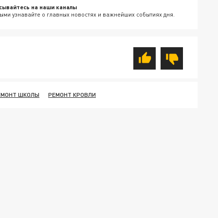
сывайтесь на наши каналы
ыми узнавайте о главных новостях и важнейших событиях дня.
ЕМОНТ ШКОЛЫ
РЕМОНТ КРОВЛИ