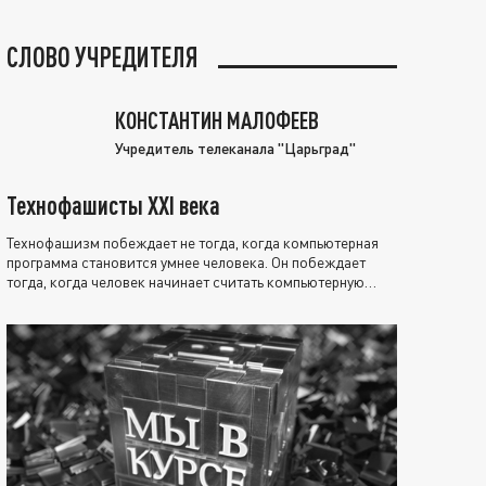
СЛОВО УЧРЕДИТЕЛЯ
КОНСТАНТИН МАЛОФЕЕВ
Учредитель телеканала "Царьград"
Технофашисты XXI века
Технофашизм побеждает не тогда, когда компьютерная
программа становится умнее человека. Он побеждает
тогда, когда человек начинает считать компьютерную
программу нравственно выше себя.