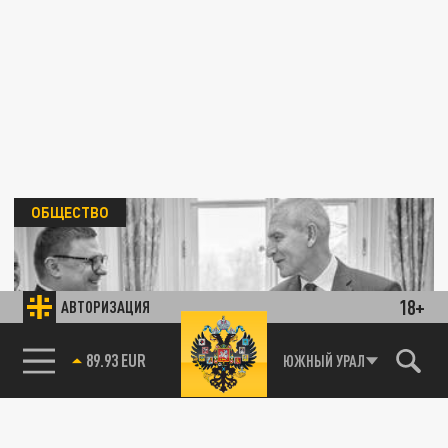
ОБЩЕСТВО
18+
АВТОРИЗАЦИЯ
85.64 BRENT
ЮЖНЫЙ УРАЛ
Текслер предлагает построить бассейн в
Челябинске