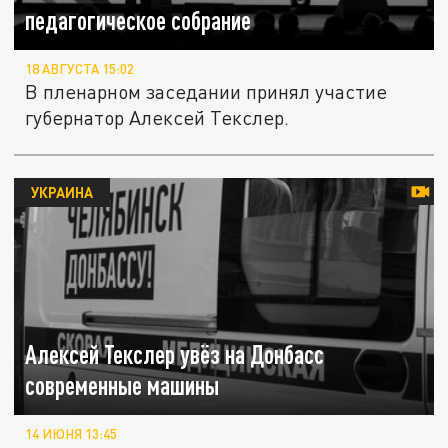
педагогическое собрание
18 АВГУСТА 15:02
В пленарном заседании принял участие
губернатор Алексей Текслер.
УКРАИНА
Алексей Текслер увёз на Донбасс
современные машины
14 ИЮНЯ 13:45