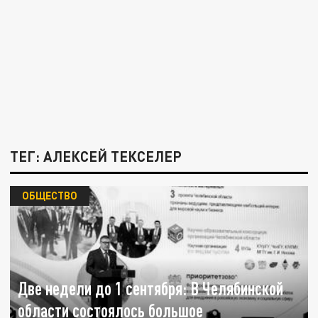
ТЕГ: АЛЕКСЕЙ ТЕКСЕЛЕР
ОБЩЕСТВО
Две недели до 1 сентября: В Челябинской
области состоялось большое