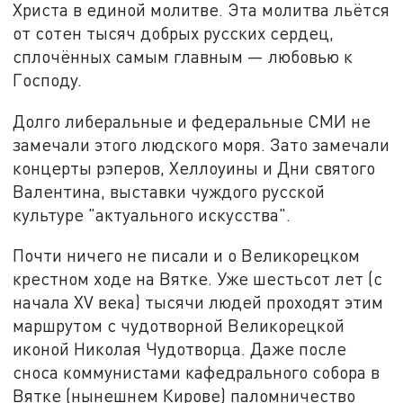
Христа в единой молитве. Эта молитва льётся
от сотен тысяч добрых русских сердец,
сплочённых самым главным — любовью к
Господу.
Долго либеральные и федеральные СМИ не
замечали этого людского моря. Зато замечали
концерты рэперов, Хеллоуины и Дни cвятого
Валентина, выставки чуждого русской
культуре "актуального искусства".
Почти ничего не писали и о Великорецком
крестном ходе на Вятке. Уже шестьсот лет (с
начала XV века) тысячи людей проходят этим
маршрутом с чудотворной Великорецкой
иконой Николая Чудотворца. Даже после
сноса коммунистами кафедрального собора в
Вятке (нынешнем Кирове) паломничество