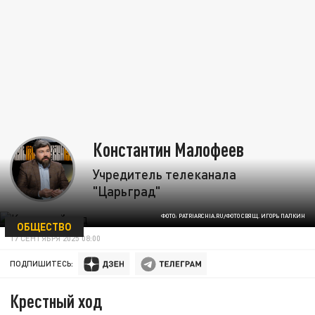
Константин Малофеев
Учредитель телеканала
"Царьград"
ФОТО: PATRIARCHIA.RU/ФОТО СВЯЩ. ИГОРЬ ПАЛКИН
ОБЩЕСТВО
17 СЕНТЯБРЯ 2025 08:00
ПОДПИШИТЕСЬ:
Крестный ход