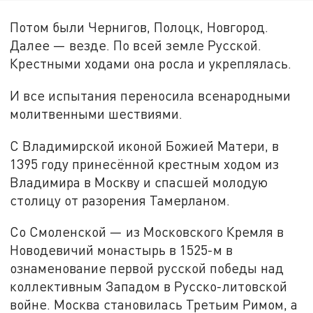
Потом были Чернигов, Полоцк, Новгород.
Далее — везде. По всей земле Русской.
Крестными ходами она росла и укреплялась.
И все испытания переносила всенародными
молитвенными шествиями.
С Владимирской иконой Божией Матери, в
1395 году принесённой крестным ходом из
Владимира в Москву и спасшей молодую
столицу от разорения Тамерланом.
Со Смоленской — из Московского Кремля в
Новодевичий монастырь в 1525-м в
ознаменование первой русской победы над
коллективным Западом в Русско-литовской
войне. Москва становилась Третьим Римом, а