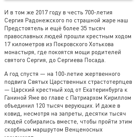
И в том же 2017 году в честь 700-летия
Сергия Радонежского по страшной жаре наш
Предстоятель и ещё более 35 тысяч
православных людей прошли крестным ходом
17 километров из Покровского Хотькова
монастыря, где покоятся мощи родителей
святого Сергия, до Сергиева Посада.
А год спустя — на 100-летие жертвенного
подвига Святых Царственных страстотерпцев
— Царский крестный ход от Екатеринбурга к
Ганиной Яме во главе с Патриархом Кириллом
объединил 120 тысяч верующих. И даже в
ковид, несмотря на запреты, десятки тысяч
людей собирались вместе, чтобы пройти этим
скорбным маршрутом Венценосных