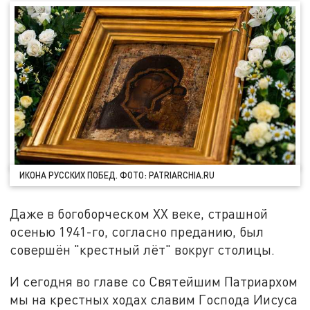
ИКОНА РУССКИХ ПОБЕД. ФОТО: PATRIARCHIA.RU
Даже в богоборческом XX веке, страшной
осенью 1941-го, согласно преданию, был
совершён "крестный лёт" вокруг столицы.
И сегодня во главе со Святейшим Патриархом
мы на крестных ходах славим Господа Иисуса