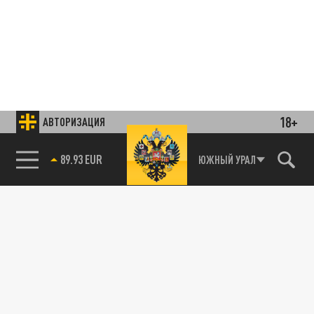
18+
АВТОРИЗАЦИЯ
85.64 BRENT
ЮЖНЫЙ УРАЛ
Подписывайтесь на наши каналы
и первыми узнавайте о главных новостях
и важнейших событиях дня.
ДЗЕН
ТЕЛЕГРАМ