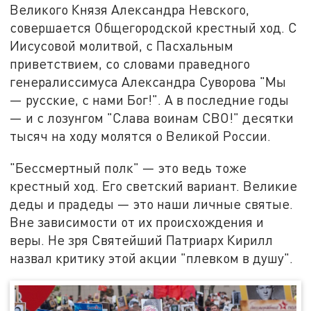
Великого Князя Александра Невского,
совершается Общегородской крестный ход. С
Иисусовой молитвой, с Пасхальным
приветствием, со словами праведного
генералиссимуса Александра Суворова "Мы
— русские, с нами Бог!". А в последние годы
— и с лозунгом "Слава воинам СВО!" десятки
тысяч на ходу молятся о Великой России.
"Бессмертный полк" — это ведь тоже
крестный ход. Его светский вариант. Великие
деды и прадеды — это наши личные святые.
Вне зависимости от их происхождения и
веры. Не зря Святейший Патриарх Кирилл
назвал критику этой акции "плевком в душу".