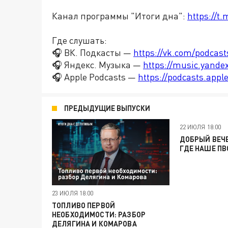
Канал программы "Итоги дна":
https://t
Где слушать:
🎧 ВК. Подкасты —
https://vk.com/podcas
🎧 Яндекс. Музыка —
https://music.yande
🎧 Apple Podcasts —
https://podcasts.app
ПРЕДЫДУЩИЕ ВЫПУСКИ
22 ИЮЛЯ 18:00
ДОБРЫЙ ВЕЧЕ
ГДЕ НАШЕ ПВ
23 ИЮЛЯ 18:00
ТОПЛИВО ПЕРВОЙ
НЕОБХОДИМОСТИ: РАЗБОР
ДЕЛЯГИНА И КОМАРОВА