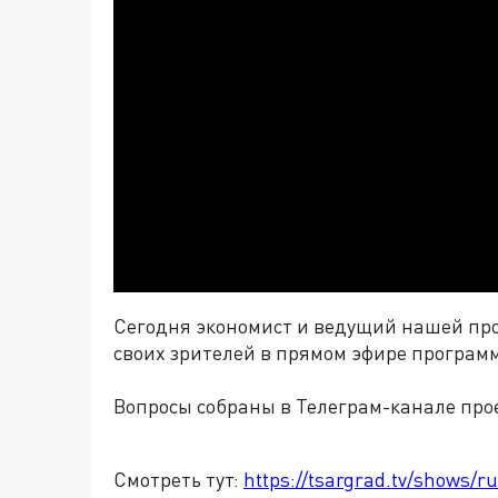
Сегодня экономист и ведущий нашей пр
своих зрителей в прямом эфире програм
Вопросы собраны в Телеграм-канале про
Смотреть тут:
https://tsargrad.tv/shows/r