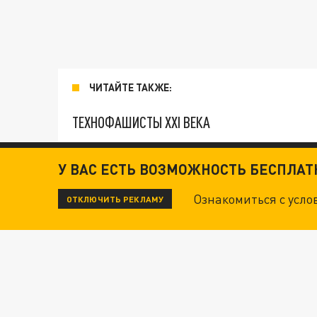
ЧИТАЙТЕ ТАКЖЕ:
ТЕХНОФАШИСТЫ XXI ВЕКА
"КРОТАМИ" БЫЛИ ВСЕ? ТЕРАКТ В ЦЕНТРЕ М
У ВАС ЕСТЬ ВОЗМОЖНОСТЬ БЕСПЛА
Ознакомиться с усл
ОТКЛЮЧИТЬ РЕКЛАМУ
ДАНЯ С ДАШЕЙ СПАСЛИСЬ ОТ БОЕВИКОВ ВСУ