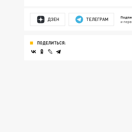
Подпи
ДЗЕН
ТЕЛЕГРАМ
и перв
ПОДЕЛИТЬСЯ: