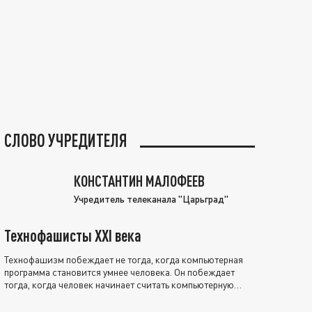
СЛОВО УЧРЕДИТЕЛЯ
КОНСТАНТИН МАЛОФЕЕВ
Учредитель телеканала "Царьград"
Технофашисты XXI века
Технофашизм побеждает не тогда, когда компьютерная
программа становится умнее человека. Он побеждает
тогда, когда человек начинает считать компьютерную
программу нравственно выше себя.