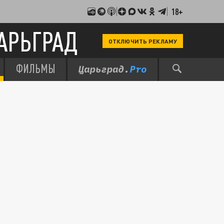
18+
АРЬГРАД
ОТКЛЮЧИТЬ РЕКЛАМУ
ФИЛЬМЫ