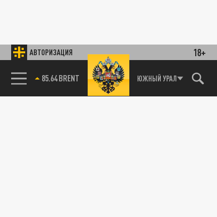
18+
АВТОРИЗАЦИЯ
85.64 BRENT
ЮЖНЫЙ УРАЛ