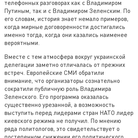
телефонных разговорах как с Владимиром
Путиным, так и с Владимиром Зеленским. По
его словам, история знает немало примеров,
когда мирные договоренности достигались
именно тогда, когда они казались наименее
вероятными.
Вместе с тем атмосфера вокруг украинской
делегации заметно отличалась от прежних
встреч. Европейские СМИ обратили
внимание, что организаторы сознательно
сократили публичную роль Владимира
Зеленского. Его программа оказалась
существенно урезанной, а возможность
выступить перед лидерами стран НАТО лидер
киевского режима не получил. По мнению
ряда политологов, это свидетельствует о
постепенном снижении его политического