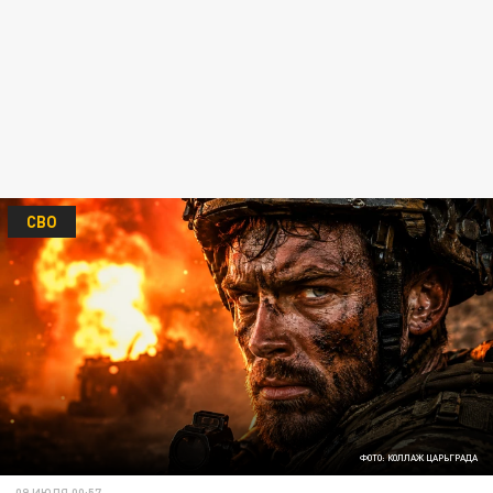
СВО
ФОТО: КОЛЛАЖ ЦАРЬГРАДА
09 ИЮЛЯ 00:57