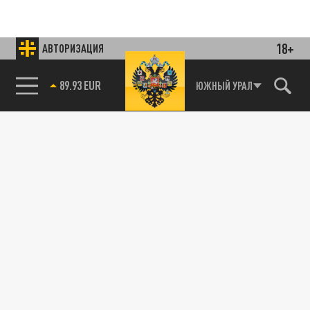
18+
АВТОРИЗАЦИЯ
89.93 EUR
ЮЖНЫЙ УРАЛ