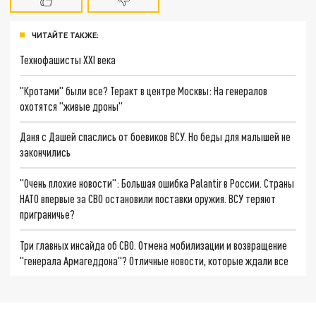
ЧИТАЙТЕ ТАКЖЕ:
Технофашисты XXI века
"Кротами" были все? Теракт в центре Москвы: На генералов
охотятся "живые дроны"
Даня с Дашей спаслись от боевиков ВСУ. Но беды для малышей не
закончились
"Очень плохие новости": Большая ошибка Palantir в России. Страны
НАТО впервые за СВО остановили поставки оружия. ВСУ теряют
приграничье?
Три главных инсайда об СВО. Отмена мобилизации и возвращение
"генерала Армагеддона"? Отличные новости, которые ждали все