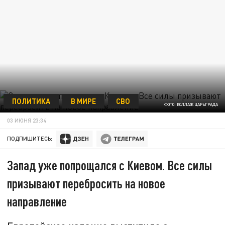
ПОЛИТИКА
В МИРЕ
СВО
ФОТО: КОЛЛАЖ ЦАРЬГРАДА
03 ИЮНЯ 23:34
ПОДПИШИТЕСЬ:
Запад уже попрощался с Киевом. Все силы
призывают перебросить на новое
направление