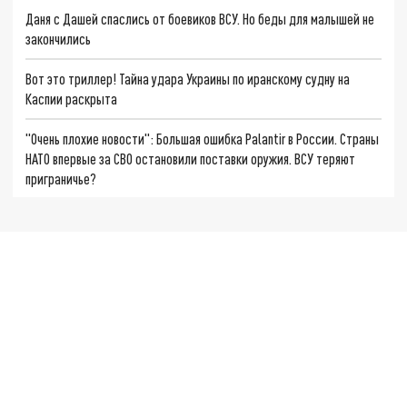
Даня с Дашей спаслись от боевиков ВСУ. Но беды для малышей не
закончились
Вот это триллер! Тайна удара Украины по иранскому судну на
Каспии раскрыта
"Очень плохие новости": Большая ошибка Palantir в России. Страны
НАТО впервые за СВО остановили поставки оружия. ВСУ теряют
приграничье?