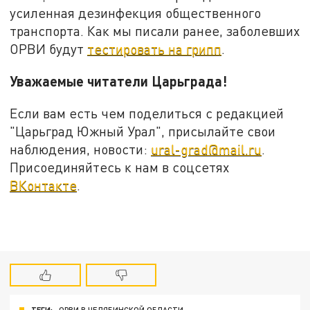
усиленная дезинфекция общественного
транспорта. Как мы писали ранее, заболевших
ОРВИ будут
тестировать на грипп
.
Уважаемые читатели Царьграда!
Если вам есть чем поделиться с редакцией
"Царьград Южный Урал", присылайте свои
наблюдения, новости:
ural-grad@mail.ru
.
Присоединяйтесь к нам в соцсетях
ВКонтакте
.
ТЕГИ:
ОРВИ В ЧЕЛЯБИНСКОЙ ОБЛАСТИ