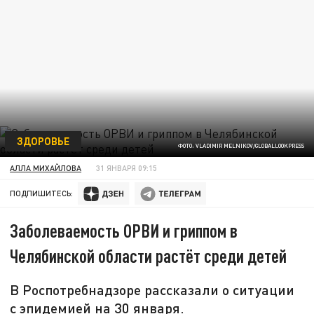
ЗДОРОВЬЕ
ФОТО: VLADIMIR MELNIKOV/GLOBALLOOKPRESS
АЛЛА МИХАЙЛОВА
31 ЯНВАРЯ 09:15
ПОДПИШИТЕСЬ:
Заболеваемость ОРВИ и гриппом в
Челябинской области растёт среди детей
В Роспотребнадзоре рассказали о ситуации
с эпидемией на 30 января.