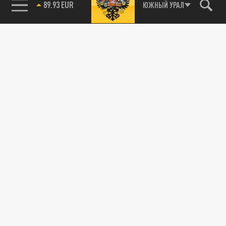
89.93 EUR
ЮЖНЫЙ УРАЛ