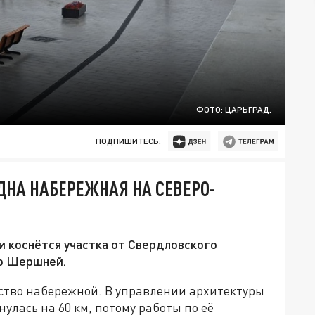
ФОТО: ЦАРЬГРАД.
ПОДПИШИТЕСЬ:
ДНА НАБЕРЕЖНАЯ НА СЕВЕРО-
и коснётся участка от Свердловского
до Шершней.
ство набережной. В управлении архитектуры
нулась на 60 км, потому работы по её