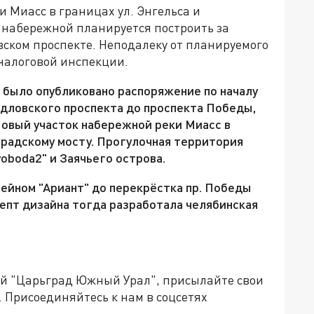
и Миасс в границах ул. Энгельса и
 набережной планируется построить за
ском проспекте. Неподалеку от планируемого
налоговой инспекции.
 было опубликовано распоряжение по началу
дловского проспекта до проспекта Победы,
Новый участок набережной реки Миасс в
градскому мосту. Прогулочная территория
oboda2" и Заячьего острова.
сейном "Ариант" до перекрёстка пр. Победы
цепт дизайна тогда разработала челябинская
ией "Царьград Южный Урал", присылайте свои
.
Присоединяйтесь к нам в соцсетях