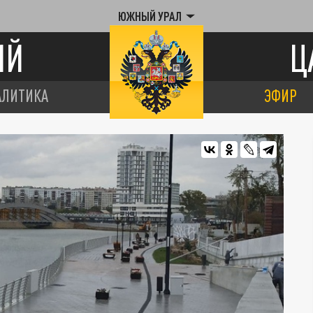
ЮЖНЫЙ УРАЛ
ИЙ
Ц
АЛИТИКА
ЭФИР