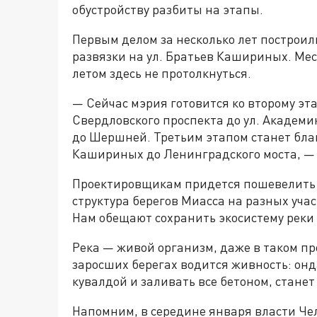
обустройству разбиты на этапы.
Первым делом за несколько лет построил
развязки на ул. Братьев Кашириных. Мес
летом здесь не протолкнуться.
— Сейчас мэрия готовится ко второму эта
Свердловского проспекта до ул. Академи
до Шершней. Третьим этапом станет благ
Кашириных до Ленинградского моста, —
Проектировщикам придется пошевелить 
структура берегов Миасса на разных уча
Нам обещают сохранить экосистему реки 
Река — живой организм, даже в таком пр
заросших берегах водится живность: он
кувалдой и заливать все бетоном, станет
Напомним, в середине января власти Че