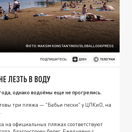
ФОТО: MAKSIM KONSTANTINOV/GLOBALLOOKPRESS
ПОДПИШИТЕСЬ:
НЕ ЛЕЗТЬ В ВОДУ
года, однако водоёмы еще не прогрелись.
отовы три пляжа — "Бабьи пески" у ЦПКиО, на
.
ска на официальных пляжах соответствуют
ора, благоустроен берег. Ежедневно с