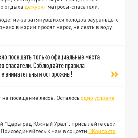
го отдыха
дежурят
матросы-спасатели.
воде: из-за затянувшихся холодов зауральцы с
нако в мэрии просят народ не лезть в воду:
жно посещать только официальные места
во спасатели. Соблюдайте правила
ьте внимательны и осторожны!
т на посещение лесов. Осталось
одно условие
.
ией "Царьград Южный Урал", присылайте свои
Присоединяйтесь к нам в соцсети
ВКонтакте
.