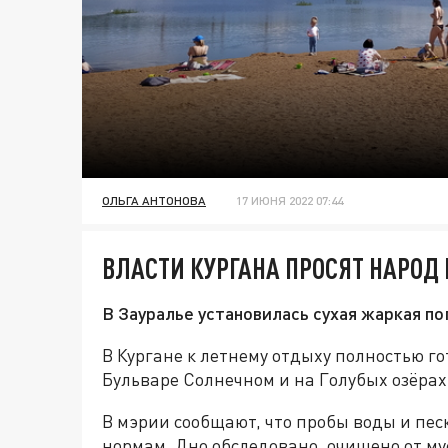
ОЛЬГА АНТОНОВА
17 ИЮНЯ 2022 07:44
ВЛАСТИ КУРГАНА ПРОСЯТ НАРОД 
В Зауралье установилась сухая жаркая по
В Кургане к летнему отдыху полностью г
Бульваре Солнечном и на Голубых озёрах
В мэрии сообщают, что пробы воды и пе
нормам. Дно обследовано, очищено от мус