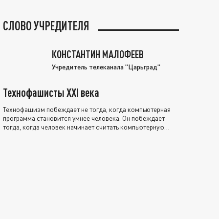
СЛОВО УЧРЕДИТЕЛЯ
КОНСТАНТИН МАЛОФЕЕВ
Учредитель телеканала "Царьград"
Технофашисты XXI века
Технофашизм побеждает не тогда, когда компьютерная
программа становится умнее человека. Он побеждает
тогда, когда человек начинает считать компьютерную
программу нравственно выше себя.