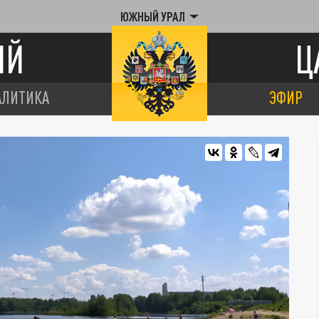
ЮЖНЫЙ УРАЛ
ИЙ
Ц
АЛИТИКА
ЭФИР