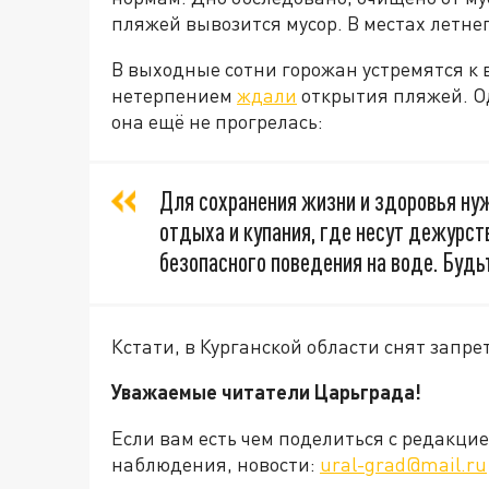
пляжей вывозится мусор. В местах летне
В выходные сотни горожан устремятся к 
нетерпением
ждали
открытия пляжей. Од
она ещё не прогрелась:
Для сохранения жизни и здоровья ну
отдыха и купания, где несут дежурст
безопасного поведения на воде. Буд
Кстати, в Курганской области снят запре
Уважаемые читатели Царьграда!
Если вам есть чем поделиться с редакц
наблюдения, новости:
ural-grad@mail.ru