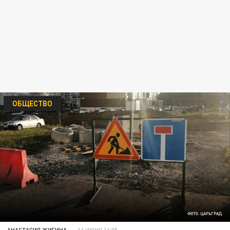
ОБЩЕСТВО
ФОТО: ЦАРЬГРАД.
АНАСТАСИЯ ЖИГИНА
16 ИЮНЯ 16:05