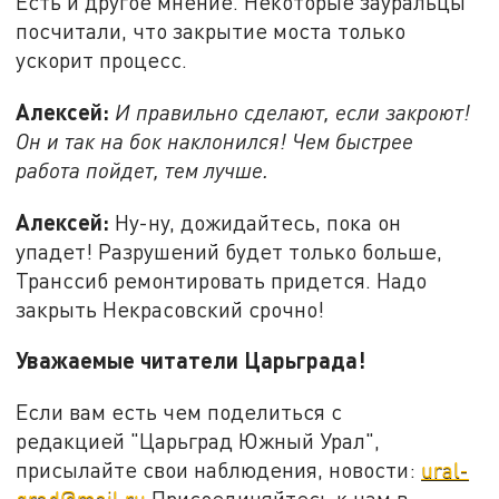
Есть и другое мнение. Некоторые зауральцы
посчитали, что закрытие моста только
ускорит процесс.
Алексей:
И правильно сделают, если закроют!
Он и так на бок наклонился! Чем быстрее
работа пойдет, тем лучше.
Алексей:
Ну-ну, дожидайтесь, пока он
упадет! Разрушений будет только больше,
Транссиб ремонтировать придется. Надо
закрыть Некрасовский срочно!
Уважаемые читатели Царьграда!
Если вам есть чем поделиться с
редакцией "Царьград Южный Урал",
присылайте свои наблюдения, новости:
ural-
grad@mail.ru
Присоединяйтесь к нам в