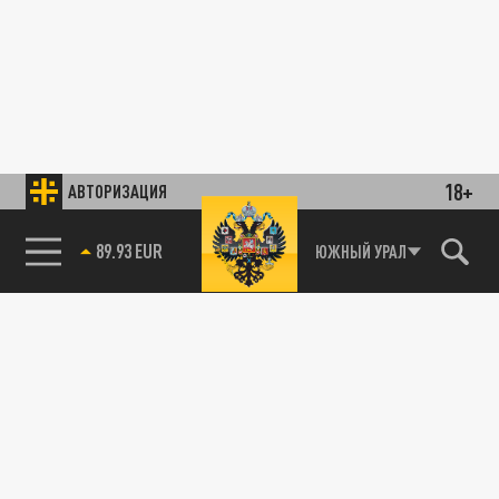
18+
АВТОРИЗАЦИЯ
89.93 EUR
ЮЖНЫЙ УРАЛ