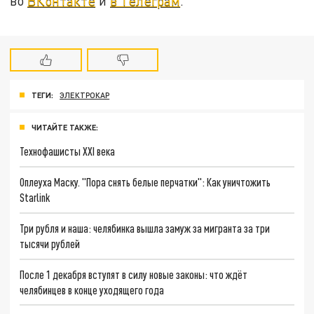
во
ВКонтакте
и
в Телеграм
.
ТЕГИ:
ЭЛЕКТРОКАР
ЧИТАЙТЕ ТАКЖЕ:
Технофашисты XXI века
Оплеуха Маску. "Пора снять белые перчатки": Как уничтожить
Starlink
Три рубля и наша: челябинка вышла замуж за мигранта за три
тысячи рублей
После 1 декабря вступят в силу новые законы: что ждёт
челябинцев в конце уходящего года