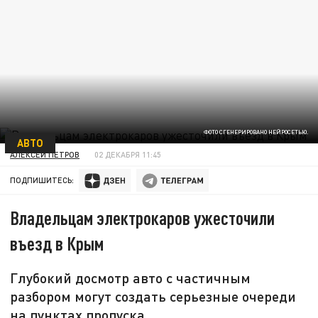
ФОТО СГЕНЕРИРОВАНО НЕЙРОСЕТЬЮ.
АВТО
АЛЕКСЕЙ ПЕТРОВ
02 ДЕКАБРЯ 11:45
ПОДПИШИТЕСЬ:
Владельцам электрокаров ужесточили
въезд в Крым
Глубокий досмотр авто с частичным
разбором могут создать серьезные очереди
на пунктах пропуска.