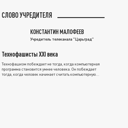
СЛОВО УЧРЕДИТЕЛЯ
КОНСТАНТИН МАЛОФЕЕВ
Учредитель телеканала "Царьград"
Технофашисты XXI века
Технофашизм побеждает не тогда, когда компьютерная
программа становится умнее человека. Он побеждает
тогда, когда человек начинает считать компьютерную
программу нравственно выше себя.