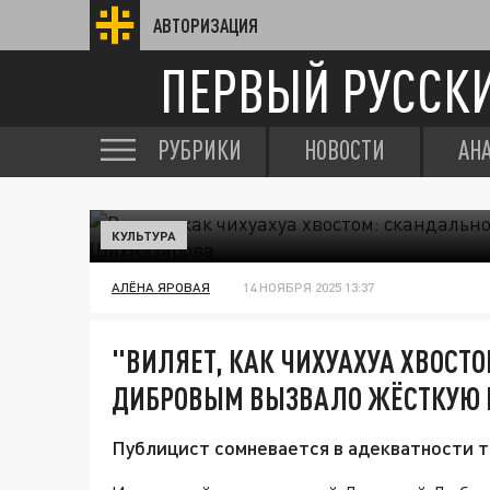
АВТОРИЗАЦИЯ
ПЕРВЫЙ РУССК
РУБРИКИ
НОВОСТИ
АН
КУЛЬТУРА
АЛЁНА ЯРОВАЯ
14 НОЯБРЯ 2025 13:37
"ВИЛЯЕТ, КАК ЧИХУАХУА ХВОСТ
ДИБРОВЫМ ВЫЗВАЛО ЖЁСТКУЮ 
Публицист сомневается в адекватности 