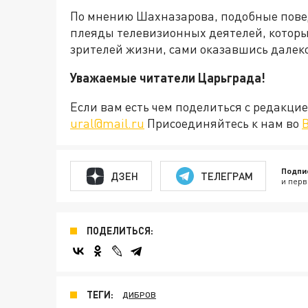
По мнению Шахназарова, подобные пове
плеяды телевизионных деятелей, которые
зрителей жизни, сами оказавшись далек
Уважаемые читатели Царьграда!
Если вам есть чем поделиться с редакц
ural@mail.ru
Присоединяйтесь к нам во
Подпи
ДЗЕН
ТЕЛЕГРАМ
и перв
ПОДЕЛИТЬСЯ:
ТЕГИ:
ДИБРОВ