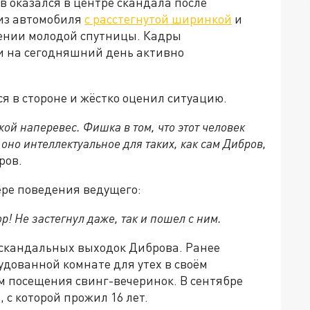
оказался в центре скандала после
 из автомобиля
с расстегнутой ширинкой
и
дении молодой спутницы. Кадры
и на сегодняшний день активно
я в стороне и жёстко оценил ситуацию.
ой наперевес. Фишка в том, что этот человек
 оно интеллектуальное для таких, как сам Дибров,
ров.
ре поведения ведущего:
ор! Не застегнул даже, так и пошел с ним.
 скандальных выходок Диброва. Ранее
дованной комнате для утех в своём
м посещения свинг-вечеринок. В сентябре
, с которой прожил 16 лет.