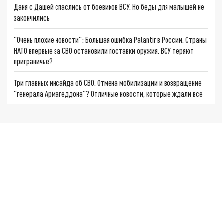
Даня с Дашей спаслись от боевиков ВСУ. Но беды для малышей не
закончились
"Очень плохие новости": Большая ошибка Palantir в России. Страны
НАТО впервые за СВО остановили поставки оружия. ВСУ теряют
приграничье?
Три главных инсайда об СВО. Отмена мобилизации и возвращение
"генерала Армагеддона"? Отличные новости, которые ждали все