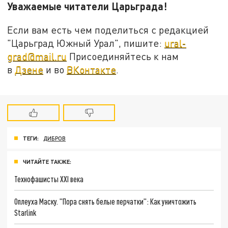
Уважаемые читатели Царьграда!
Если вам есть чем поделиться с редакцией
"Царьград Южный Урал", пишите:
ural-
grad@mail.ru
Присоединяйтесь к нам
в
Дзене
и во
ВКонтакте
.
ТЕГИ:
ДИБРОВ
ЧИТАЙТЕ ТАКЖЕ:
Технофашисты XXI века
Оплеуха Маску. "Пора снять белые перчатки": Как уничтожить
Starlink