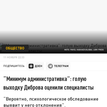
ОБЩЕСТВО
ФОТО: PAVEL KASHAEV/GLOBAL LOOK PRESS
11 НОЯБРЯ 22:33
ПОДПИШИТЕСЬ:
“Минимум административка”: голую
выходку Диброва оценили специалисты
“Вероятно, психологическое обследование
выявит у него отклонения”.