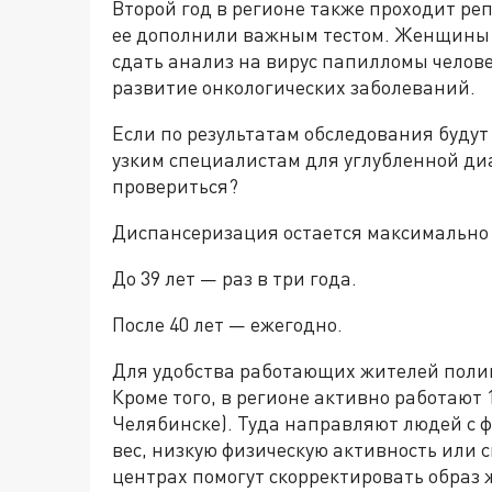
Второй год в регионе также проходит ре
ее дополнили важным тестом. Женщины в 
сдать анализ на вирус папилломы челове
развитие онкологических заболеваний.
Если по результатам обследования буду
узким специалистам для углубленной диа
провериться?
Диспансеризация остается максимально 
До 39 лет — раз в три года.
После 40 лет — ежегодно.
Для удобства работающих жителей полик
Кроме того, в регионе активно работают 
Челябинске). Туда направляют людей с
вес, низкую физическую активность или 
центрах помогут скорректировать образ 