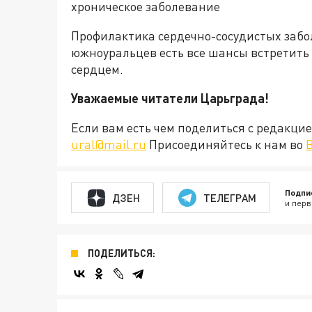
хроническое заболевание
Профилактика сердечно-сосудистых забо
южноуральцев есть все шансы встретить 
сердцем.
Уважаемые читатели Царьграда!
Если вам есть чем поделиться с редакц
ural@mail.ru
Присоединяйтесь к нам во
Подпи
ДЗЕН
ТЕЛЕГРАМ
и перв
ПОДЕЛИТЬСЯ: