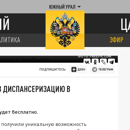
ЮЖНЫЙ УРАЛ
ИЙ
Ц
АЛИТИКА
ЭФИР
ФОТО: FREEPIC.COM.
ПОДПИШИТЕСЬ:
 ДИСПАНСЕРИЗАЦИЮ В
удет бесплатно.
и получили уникальную возможность