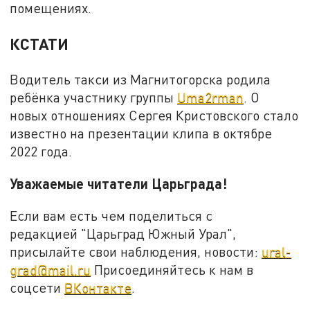
помещениях.
КСТАТИ
Водитель такси из Магнитогорска родила
ребёнка участнику группы
Uma2rman
. О
новых отношениях Сергея Кристовского стало
известно на презентации клипа в октябре
2022 года.
Уважаемые читатели Царьграда!
Если вам есть чем поделиться с
редакцией "Царьград Южный Урал",
присылайте свои наблюдения, новости:
ural-
grad@mail.ru
Присоединяйтесь к нам в
соцсети
ВКонтакте
.