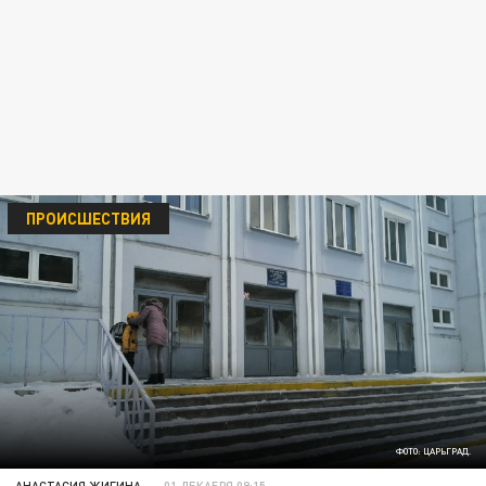
ПРОИСШЕСТВИЯ
ФОТО: ЦАРЬГРАД.
АНАСТАСИЯ ЖИГИНА
01 ДЕКАБРЯ 09:15