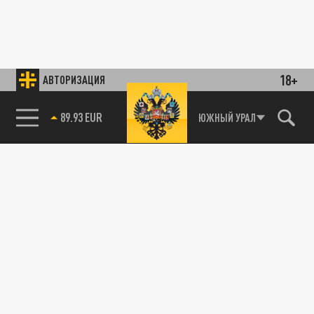
18+
АВТОРИЗАЦИЯ
89.93 EUR
ЮЖНЫЙ УРАЛ