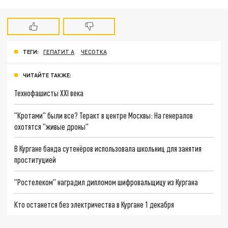
ТЕГИ:
ГЕПАТИТ А
ЧЕСОТКА
ЧИТАЙТЕ ТАКЖЕ:
Технофашисты XXI века
"Кротами" были все? Теракт в центре Москвы: На генералов
охотятся "живые дроны"
В Кургане банда сутенёров использовала школьниц для занятия
проституцией
"Ростелеком" наградил дипломом шифровальщицу из Кургана
Кто останется без электричества в Кургане 1 декабря