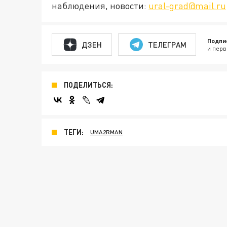
наблюдения, новости:
ural-grad@mail.ru
Подпи
ДЗЕН
ТЕЛЕГРАМ
и перв
ПОДЕЛИТЬСЯ:
ТЕГИ:
UMA2RMAN