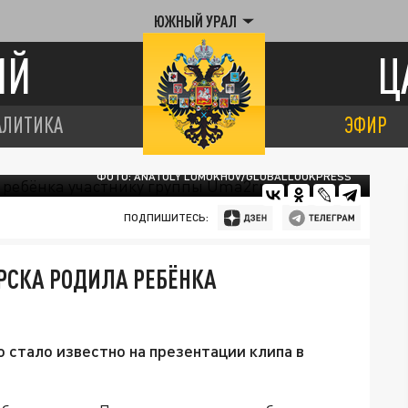
ЮЖНЫЙ УРАЛ
ИЙ
Ц
АЛИТИКА
ЭФИР
ФОТО: ANATOLY LOMOKHOV/GLOBALLOOKPRESS
ПОДПИШИТЕСЬ:
РСКА РОДИЛА РЕБЁНКА
 стало известно на презентации клипа в