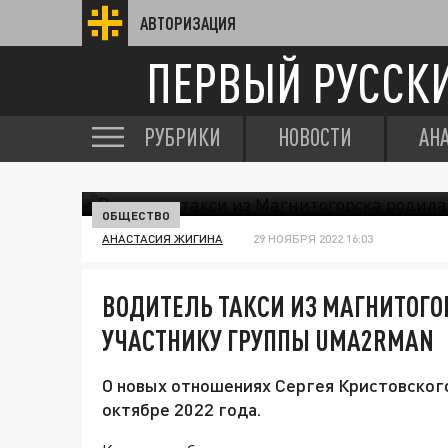
АВТОРИЗАЦИЯ
ПЕРВЫЙ РУССК
РУБРИКИ
НОВОСТИ
АН
ОБЩЕСТВО
АНАСТАСИЯ ЖИГИНА
29 НОЯБРЯ 2022 16:03
ВОДИТЕЛЬ ТАКСИ ИЗ МАГНИТОГО
УЧАСТНИКУ ГРУППЫ UMA2RMAN
О новых отношениях Сергея Кристовского
октябре 2022 года.