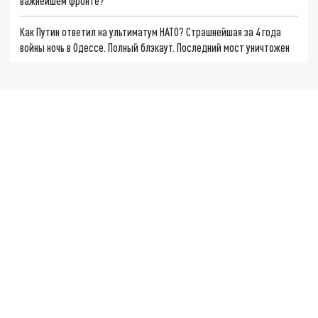
важнейшем фронте?
Как Путин ответил на ультиматум НАТО? Страшнейшая за 4 года
войны ночь в Одессе. Полный блэкаут. Последний мост уничтожен