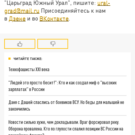
"Царьград Южный Урал", пишите:
ural-
grad@mail.ru
Присоединяйтесь к нам
в
Дзене
и во
ВКонтакте
.
ЧИТАЙТЕ ТАКЖЕ:
Технофашисты XXI века
"Людей это просто бесит!": Кто и как создал миф о "высоких
зарплатах" в России
Даня с Дашей спаслись от боевиков ВСУ. Но беды для малышей не
закончились
Новости сильно хуже, чем докладывали. Враг форсировал реку.
Оборона провалена. Кто по глупости спалил позиции ВС России на