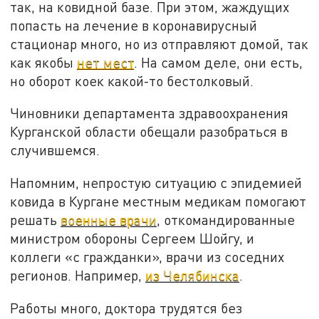
так, на ковидной базе. При этом, жаждущих
попасть на лечение в коронавирусный
стационар много, но из отправляют домой, так
как якобы
нет мест
. На самом деле, они есть,
но оборот коек какой-то бестолковый.
Чиновники департамента здравоохранения
Курганской области обещали разобраться в
случившемся.
Напомним, непростую ситуацию с эпидемией
ковида в Кургане местным медикам помогают
решать
военные врачи
, откомандированные
министром обороны Сергеем Шойгу, и
коллеги «с гражданки», врачи из соседних
регионов. Например,
из Челябинска
.
Работы много, доктора трудятся без