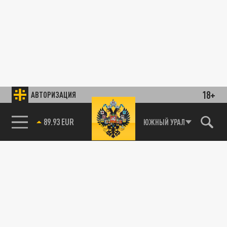
18+
АВТОРИЗАЦИЯ
85.64 BRENT
ЮЖНЫЙ УРАЛ
89.93 EUR