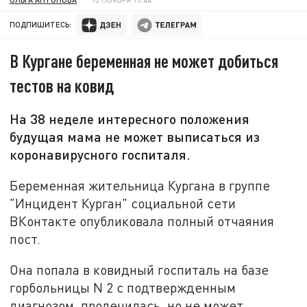
ПОДПИШИТЕСЬ:
В Кургане беременная не может добиться
тестов на ковид
На 38 неделе интересного положения
будущая мама не может выписаться из
коронавирусного госпиталя.
Беременная жительница Кургана в группе
"Инцидент Курган" социальной сети
ВКонтакте опубликовала полный отчаяния
пост.
Она попала в ковидный госпиталь на базе
горбольницы N 2 с подтвержденным
диагнозом, пролечилась, но не может