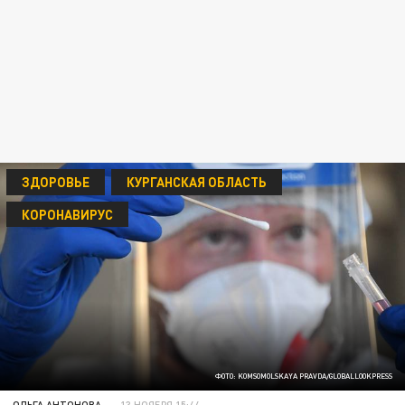
ЗДОРОВЬЕ
КУРГАНСКАЯ ОБЛАСТЬ
КОРОНАВИРУС
ФОТО: KOMSOMOLSKAYA PRAVDA/GLOBALLOOKPRESS
ОЛЬГА АНТОНОВА
13 НОЯБРЯ 15:44