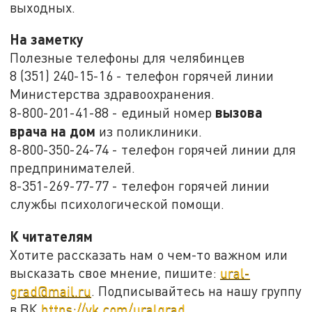
выходных.
На заметку
Полезные телефоны для челябинцев
8 (351) 240-15-16 - телефон горячей линии
Министерства здравоохранения.
вызова
8-800-201-41-88 - единый номер
врача на дом
из поликлиники.
8-800-350-24-74 - телефон горячей линии для
предпринимателей.
8-351-269-77-77 - телефон горячей линии
службы психологической помощи.
К читателям
Хотите рассказать нам о чем-то важном или
высказать свое мнение, пишите:
ural-
grad@mail.ru
. Подписывайтесь на нашу группу
в ВК
https://vk.com/uralgrad