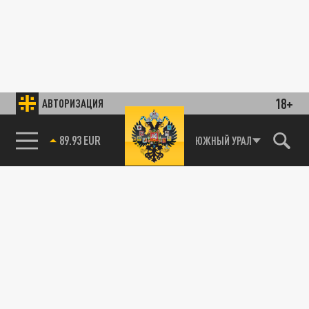
18+
АВТОРИЗАЦИЯ
89.93 EUR
ЮЖНЫЙ УРАЛ