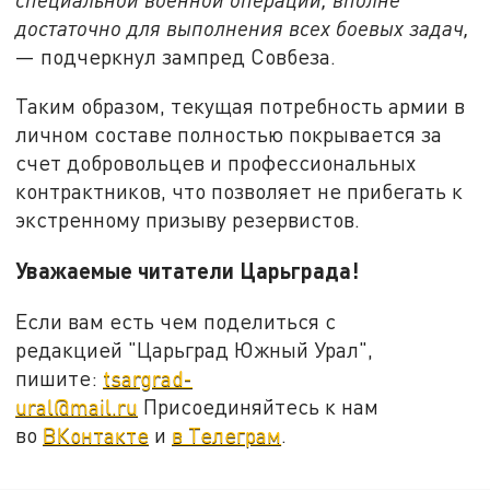
достаточно для выполнения всех боевых задач,
— подчеркнул зампред Совбеза.
Таким образом, текущая потребность армии в
личном составе полностью покрывается за
счет добровольцев и профессиональных
контрактников, что позволяет не прибегать к
экстренному призыву резервистов.
Уважаемые читатели Царьграда!
Если вам есть чем поделиться с
редакцией "Царьград Южный Урал",
пишите:
tsargrad-
ural@mail.ru
Присоединяйтесь к нам
во
ВКонтакте
и
в Телеграм
.