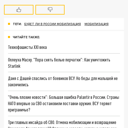
ТЕГИ:
БУДЕТ ЛИ В РОССИИ МОБИЛИЗАЦИЯ
МОБИЛИЗАЦИЯ
ЧИТАЙТЕ ТАКЖЕ:
Технофашисты XXI века
Оплеуха Маску. "Пора снять белые перчатки": Как уничтожить
Starlink
Даня с Дашей спаслись от боевиков ВСУ. Но беды для малышей не
закончились
"Очень плохие новости": Большая ошибка Palantir в России. Страны
НАТО впервые за СВО остановили поставки оружия. ВСУ теряют
приграничье?
Три главных инсайда об СВО. Отмена мобилизации и возвращение