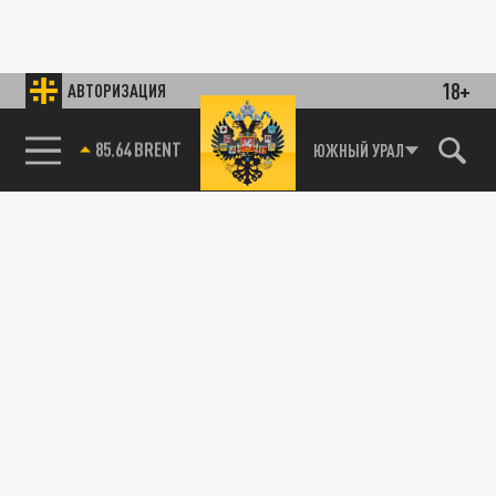
18+
АВТОРИЗАЦИЯ
85.64 BRENT
ЮЖНЫЙ УРАЛ