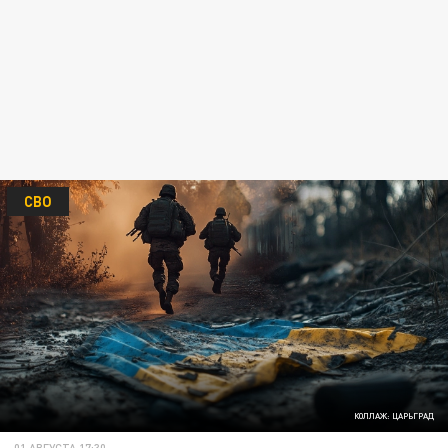
СВО
КОЛЛАЖ: ЦАРЬГРАД
01 АВГУСТА 17:30