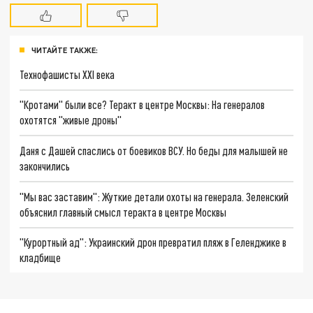
ЧИТАЙТЕ ТАКЖЕ:
Технофашисты XXI века
"Кротами" были все? Теракт в центре Москвы: На генералов
охотятся "живые дроны"
Даня с Дашей спаслись от боевиков ВСУ. Но беды для малышей не
закончились
"Мы вас заставим": Жуткие детали охоты на генерала. Зеленский
объяснил главный смысл теракта в центре Москвы
"Курортный ад": Украинский дрон превратил пляж в Геленджике в
кладбище