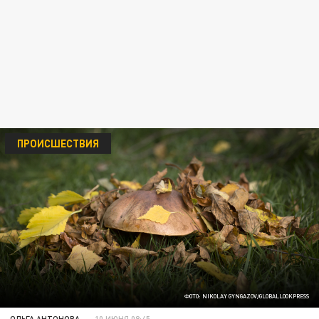
ПРОИСШЕСТВИЯ
ФОТО: NIKOLAY GYNGAZOV/GLOBALLOOKPRESS
ОЛЬГА АНТОНОВА
10 ИЮНЯ 08:45