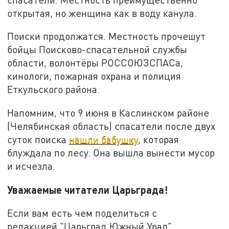
открытая, но женщина как в воду канула.
Поиски продолжатся. Местность прочешут
бойцы Поисково-спасательной службы
области, волонтёры РОССОЮЗСПАСа,
кинологи, пожарная охрана и полиция
Еткульского района.
Напомним, что 9 июня в Каслинском районе
(Челябинская область) спасатели после двух
суток поиска
нашли бабушку
, которая
блуждала по лесу. Она вышла вынести мусор
и исчезла.
Уважаемые читатели Царьграда!
Если вам есть чем поделиться с
редакцией "Царьград Южный Урал",