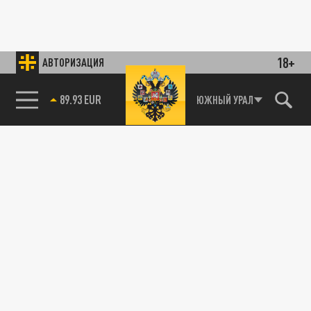
18+
АВТОРИЗАЦИЯ
89.93 EUR
ЮЖНЫЙ УРАЛ