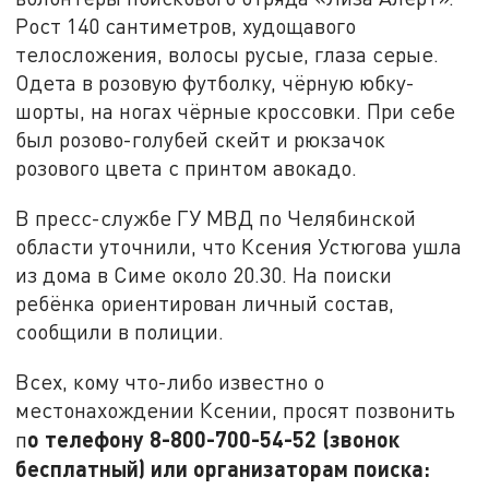
Рост 140 сантиметров, худощавого
телосложения, волосы русые, глаза серые.
Одета в розовую футболку, чёрную юбку-
шорты, на ногах чёрные кроссовки. При себе
был розово-голубей скейт и рюкзачок
розового цвета с принтом авокадо.
В пресс-службе ГУ МВД по Челябинской
области уточнили, что Ксения Устюгова ушла
из дома в Симе около 20.30. На поиски
ребёнка ориентирован личный состав,
сообщили в полиции.
Всех, кому что-либо известно о
местонахождении Ксении, просят позвонить
о телефону 8-800-700-54-52 (звонок
п
бесплатный) или организаторам поиска: