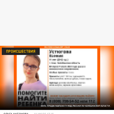
ПРОИСШЕСТВИЯ
ФОТО: ПРЕДОСТАВЛЕНО ГУ МВД РОССИИ ПО ЧЕЛЯБИНСКОЙ ОБЛАСТИ.
ОЛЬГА АНТОНОВА
10 ИЮЛЯ 17:15