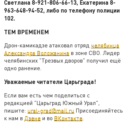
Светлана 8-921-806-66-13, Екатерина 8-
963-648-94-52, либо по телефону полиции
102.
ТЕМ ВРЕМЕНЕМ
Дрон-камикадзе атаковал отряд
челябинца
Александра Воложанина
в зоне СВО. Лидер
челябинских "Трезвых дворов" получил ещё
одно ранение.
Уважаемые читатели Царьграда!
Если вам есть чем поделиться с
редакцией "Царьград Южный Урал",
пишите:
ural-grad@mail.ru
Присоединяйтесь
к нам в
Дзене
и во
ВКонтакте
.