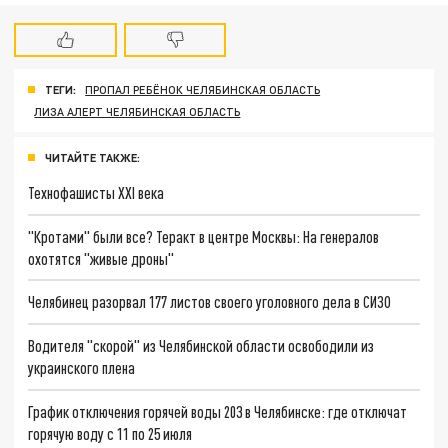
ТЕГИ:
ПРОПАЛ РЕБЁНОК ЧЕЛЯБИНСКАЯ ОБЛАСТЬ
ЛИЗА АЛЕРТ ЧЕЛЯБИНСКАЯ ОБЛАСТЬ
ЧИТАЙТЕ ТАКЖЕ:
Технофашисты XXI века
"Кротами" были все? Теракт в центре Москвы: На генералов
охотятся "живые дроны"
Челябинец разорвал 177 листов своего уголовного дела в СИЗО
Водителя "скорой" из Челябинской области освободили из
украинского плена
График отключения горячей воды 203 в Челябинске: где отключат
горячую воду с 11 по 25 июля