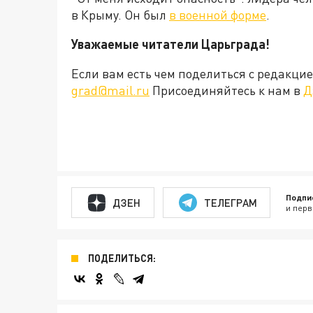
в Крыму. Он был
в военной форме
.
Уважаемые читатели Царьграда!
Если вам есть чем поделиться с редакц
grad@mail.ru
Присоединяйтесь к нам в
Д
Подпи
ДЗЕН
ТЕЛЕГРАМ
и перв
ПОДЕЛИТЬСЯ: