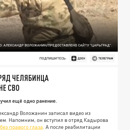
О: АЛЕКСАНДР ВОЛОЖАНИН/ПРЕДОСТАВЛЕНО САЙТУ "ЦАРЬГРАД".
ПОДПИШИТЕСЬ:
РЯД ЧЕЛЯБИНЦА
НЕ СВО
учил ещё одно ранение.
ександр Воложанин записал видео из
ием. Напомним, он вступил в отряд Кадырова
 без правого глаза
. А после реабилитации