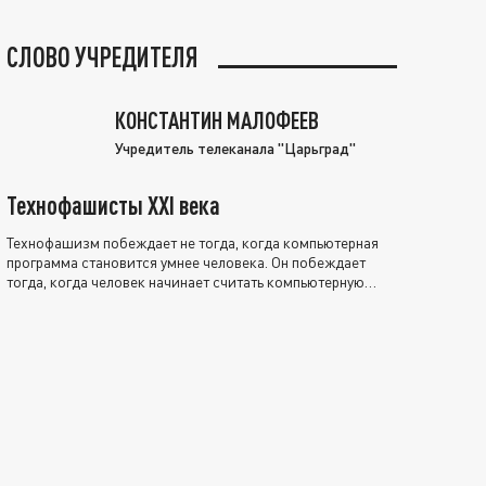
СЛОВО УЧРЕДИТЕЛЯ
КОНСТАНТИН МАЛОФЕЕВ
Учредитель телеканала "Царьград"
Технофашисты XXI века
Технофашизм побеждает не тогда, когда компьютерная
программа становится умнее человека. Он побеждает
тогда, когда человек начинает считать компьютерную
программу нравственно выше себя.