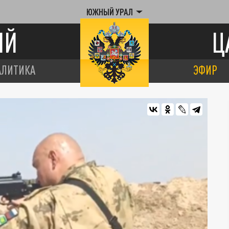
ЮЖНЫЙ УРАЛ
ИЙ
Ц
АЛИТИКА
ЭФИР