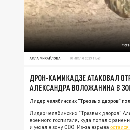
ФОТ
АЛЛА МИХАЙЛОВА
10 ИЮЛЯ 2023 11:49
ДРОН-КАМИКАДЗЕ АТАКОВАЛ ОТ
АЛЕКСАНДРА ВОЛОЖАНИНА В ЗО
Лидер челябинских "Трезвых дворов" пол
Лидер челябинских "Трезвых дворов" Ал
военного госпиталя, куда попал с ранен
и уехал в зону СВО. Из-за взрыва
остался