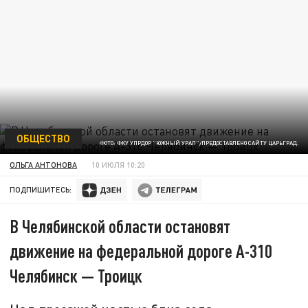
ОБЩЕСТВО
ФОТО: ФКУ УПРДОР "ЮЖНЫЙ УРАЛ"/ПРЕДОСТАВЛЕНО САЙТУ ЦАРЬГРАД.
ОЛЬГА АНТОНОВА
10 ИЮЛЯ 10:20
ПОДПИШИТЕСЬ:
В Челябинской области остановят
движение на федеральной дороге А-310
Челябинск — Троицк