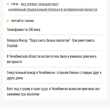
ТЕГИ:
ФКУ УПРДОР "ЮЖНЫЙ УРАЛ"
НАДЗЕМНЫЙ ПЕШЕХОДНЫЙ ПЕРЕХОД В ЧЕЛЯБИНСКОЙ ОБЛАСТИ
ЧИТАЙТЕ ТАКЖЕ:
Технофашисты XXI века
Оплеуха Маску. "Пора снять белые перчатки": Как уничтожить
Starlink
В Челябинской области воспитатель била и унижала девочек в
интернате
Смертельный пожар в Челябинске: сгорели близко стоящие друг к
другу дома
Взят под стражу в зале суда: в Челябинске вынесли приговор экс-
замминистра экологии