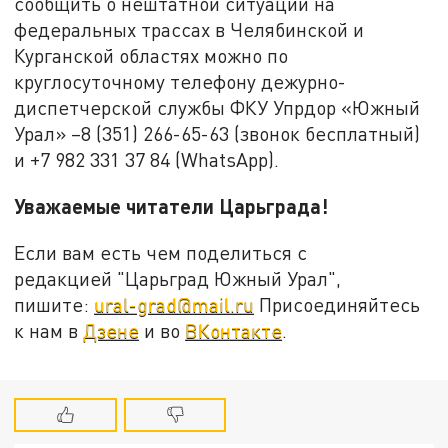
сообщить о нештатной ситуации на
федеральных трассах в Челябинской и
Курганской областях можно по
круглосуточному телефону дежурно-
диспетчерской службы ФКУ Упрдор «Южный
Урал» –8 (351) 266-65-63 (звонок бесплатный)
и +7 982 331 37 84 (WhatsApp).
Уважаемые читатели Царьграда!
Если вам есть чем поделиться с
редакцией "Царьград Южный Урал",
пишите:
ural-grad@mail.ru
Присоединяйтесь
к нам в
Дзене
и во
ВКонтакте
.