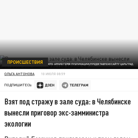
ПРОИСШЕСТВИЯ
ФОТО: АРХИВ ГЕРОЯ ПУБЛИКАЦИИ/ПРЕДОСТАВЛЕНО САЙТУ ЦАРЬГРАД.
ОЛЬГА АНТОНОВА
10 ИЮЛЯ 08:59
ПОДПИШИТЕСЬ:
Взят под стражу в зале суда: в Челябинске
вынесли приговор экс-замминистра
экологии