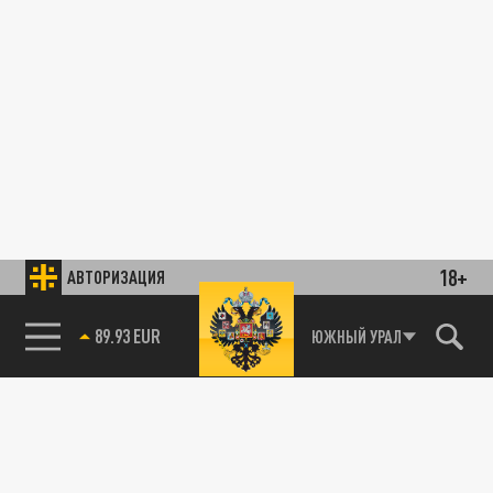
18+
АВТОРИЗАЦИЯ
89.93 EUR
ЮЖНЫЙ УРАЛ