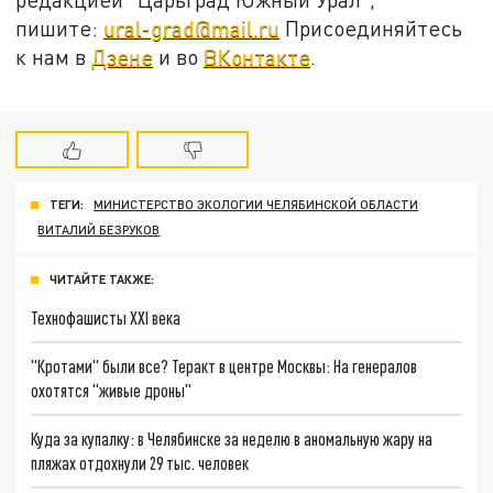
пишите:
ural-grad@mail.ru
Присоединяйтесь
к нам в
Дзене
и во
ВКонтакте
.
ТЕГИ:
МИНИСТЕРСТВО ЭКОЛОГИИ ЧЕЛЯБИНСКОЙ ОБЛАСТИ
ВИТАЛИЙ БЕЗРУКОВ
ЧИТАЙТЕ ТАКЖЕ:
Технофашисты XXI века
"Кротами" были все? Теракт в центре Москвы: На генералов
охотятся "живые дроны"
Куда за купалку: в Челябинске за неделю в аномальную жару на
пляжах отдохнули 29 тыс. человек