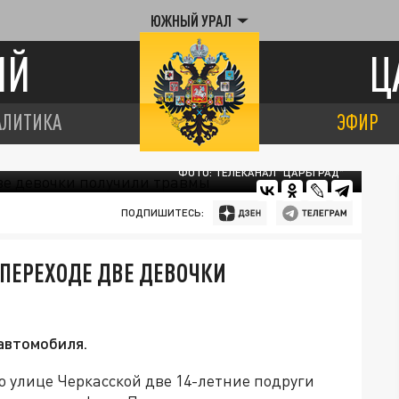
ЮЖНЫЙ УРАЛ
ИЙ
Ц
АЛИТИКА
ЭФИР
ФОТО: ТЕЛЕКАНАЛ "ЦАРЬГРАД"
ПОДПИШИТЕСЬ:
ПЕРЕХОДЕ ДВЕ ДЕВОЧКИ
автомобиля.
 улице Черкасской две 14-летние подруги