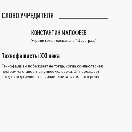
СЛОВО УЧРЕДИТЕЛЯ
КОНСТАНТИН МАЛОФЕЕВ
Учредитель телеканала "Царьград"
Технофашисты XXI века
Технофашизм побеждает не тогда, когда компьютерная
программа становится умнее человека. Он побеждает
тогда, когда человек начинает считать компьютерную
программу нравственно выше себя.