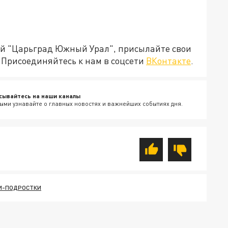
ией "Царьград Южный Урал", присылайте свои
Присоединяйтесь к нам в соцсети
ВКонтакте
.
сывайтесь на наши каналы
ыми узнавайте о главных новостях и важнейших событиях дня.
И-ПОДРОСТКИ