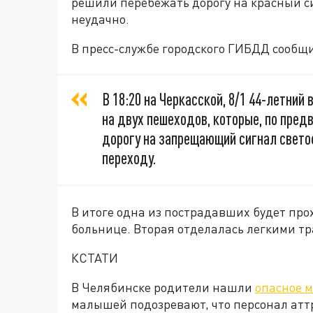
решили перебежать дорогу на красный с
неудачно.
В пресс-службе городского ГИБДД сообщ
В 18:20 на Черкасской, 8/1 44-летни
на двух пешеходов, которые, по пре
дорогу на запрещающий сигнал свето
переходу.
В итоге одна из пострадавших будет про
больнице. Вторая отделалась легкими т
КСТАТИ
В Челябинске родители нашли
опасное м
малышей подозревают, что персонал атт