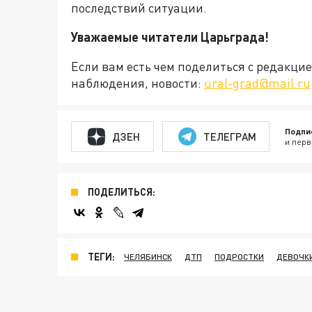
последствий ситуации.
Уважаемые читатели Царьграда!
Если вам есть чем поделиться с редакц
наблюдения, новости:
ural-grad@mail.ru
Подпи
ДЗЕН
ТЕЛЕГРАМ
и перв
ПОДЕЛИТЬСЯ:
ТЕГИ:
ЧЕЛЯБИНСК
ДТП
ПОДРОСТКИ
ДЕВОЧК