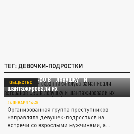
ТЕГ: ДЕВОЧКИ-ПОДРОСТКИ
Массажист и охранники клуба заманивали
ветеранов СВО в "ловушку" и
ОБЩЕСТВО
шантажировали их
24 ЯНВАРЯ 14:45
Организованная группа преступников
направляла девушек-подростков на
встречи со взрослыми мужчинами, а
затем...