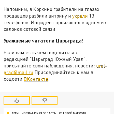
Напомним, в Коркино грабители на глазах
продавцов разбили витрину и
украли
13
телефонов. Инцидент произошел в одном из
салонов сотовой связи
Уважаемые читатели Царьграда!
Если вам есть чем поделиться с
редакцией "Царьград Южный Урал",
присылайте свои наблюдения, новости:
ural-
grad@mail.ru
Присоединяйтесь к нам в
соцсети
ВКонтакте
.
ТЕГИ:
ЧЕЛЯБИНСКАЯ ОБЛАСТЬ
СЕТЕВОЙ МАГАХИН