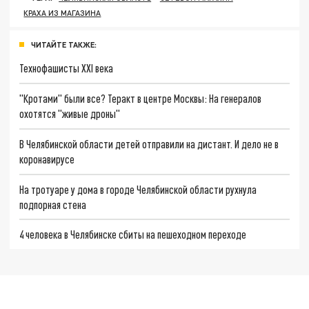
КРАХА ИЗ МАГАЗИНА
ЧИТАЙТЕ ТАКЖЕ:
Технофашисты XXI века
"Кротами" были все? Теракт в центре Москвы: На генералов
охотятся "живые дроны"
В Челябинской области детей отправили на дистант. И дело не в
коронавирусе
На тротуаре у дома в городе Челябинской области рухнула
подпорная стена
4 человека в Челябинске сбиты на пешеходном переходе