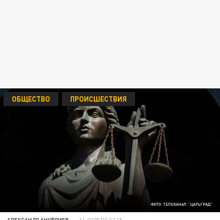
ОБЩЕСТВО
ПРОИСШЕСТВИЯ
ФОТО: ТЕЛЕКАНАЛ "ЦАРЬГРАД"
АЛЕКСАНДР АНУФРИЕВ
11 АПРЕЛЯ 02:15