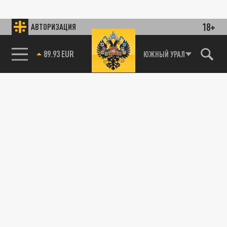
18+
АВТОРИЗАЦИЯ
89.93 EUR
ЮЖНЫЙ УРАЛ