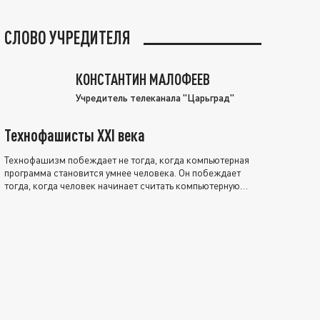
СЛОВО УЧРЕДИТЕЛЯ
КОНСТАНТИН МАЛОФЕЕВ
Учредитель телеканала "Царьград"
Технофашисты XXI века
Технофашизм побеждает не тогда, когда компьютерная
программа становится умнее человека. Он побеждает
тогда, когда человек начинает считать компьютерную
программу нравственно выше себя.