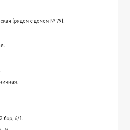
ская (рядом с домом № 79).
.
я.
.
рничная.
бор, 6/1.