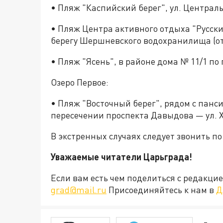
• Пляж "Каспийский берег", ул. Централь
• Пляж Центра активного отдыха "Русски
берегу Шершневского водохранилища (от
• Пляж "Ясень", в районе дома № 11/1 по
Озеро Первое:
• Пляж "Восточный берег", рядом с панс
пересечении проспекта Давыдова — ул. 
В экстренных случаях следует звонить по
Уважаемые читатели Царьграда!
Если вам есть чем поделиться с редакц
grad@mail.ru
Присоединяйтесь к нам в
Д