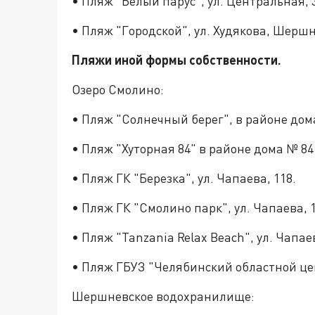
• Пляж "Белый парус", ул. Центральная, 3
• Пляж "Городской", ул. Худякова, Шерш
Пляжи иной формы собственности.
Озеро Смолино:
• Пляж "Солнечный берег", в районе дома
• Пляж "Хуторная 84" в районе дома № 84 
• Пляж ГК "Березка", ул. Чапаева, 118.
• Пляж ГК "Смолино парк", ул. Чапаева, 1
• Пляж "Tanzania Relax Beach", ул. Чапаев
• Пляж ГБУЗ "Челябинский областной цен
Шершневское водохранилище: