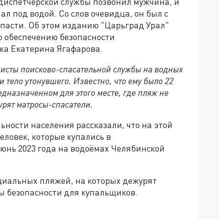
й диспетчерской службы позвонил мужчина, и
ал под водой. Со слов очевидца, он был с
пасти. Об этом изданию "Царьград Урал"
о обеспечению безопасности
ка Екатерина Ягафарова.
исты поисково-спасательной службы на водных
 тело утонувшего. Известно, что ему было 22
едназначенном для этого месте, где пляж не
урят матросы-спасатели.
ности населения рассказали, что на этой
еловек, которые купались в
июнь 2023 года на водоёмах Челябинской
ициальных пляжей, на которых дежурят
ры безопасности для купальщиков.