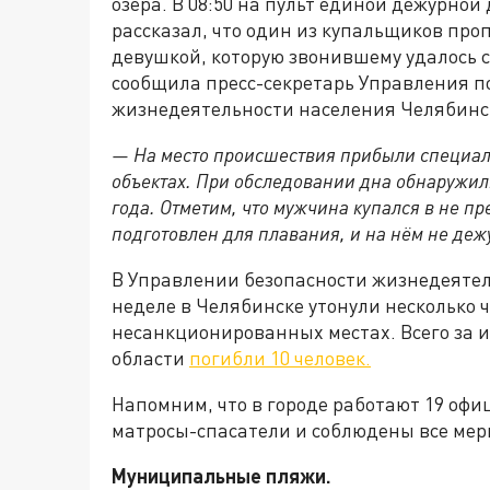
озера. В 08:50 на пульт единой дежурно
рассказал, что один из купальщиков проп
девушкой, которую звонившему удалось с
сообщила пресс-секретарь Управления п
жизнедеятельности населения Челябинс
— На место происшествия прибыли специал
объектах. При обследовании дна обнаружили
года. Отметим, что мужчина купался в не пр
подготовлен для плавания, и на нём не деж
В Управлении безопасности жизнедеятель
неделе в Челябинске утонули несколько ч
несанкционированных местах. Всего за 
области
погибли 10 человек.
Напомним, что в городе работают 19 оф
матросы-спасатели и соблюдены все ме
Муниципальные пляжи.