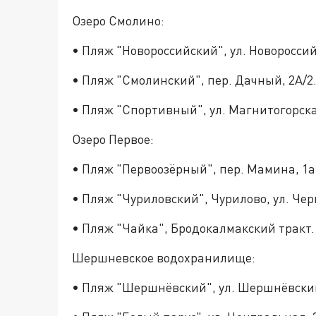
Озеро Смолино:
• Пляж "Новороссийский", ул. Новороссий
• Пляж "Смолинский", пер. Дачный, 2А/2
• Пляж "Спортивный", ул. Магнитогорска
Озеро Первое:
• Пляж "Первоозёрный", пер. Мамина, 1а
• Пляж "Чуриловский", Чурилово, ул. Че
• Пляж "Чайка", Бродокалмакский тракт.
Шершневское водохранилище:
• Пляж "Шершнёвский", ул. Шершнёвский 