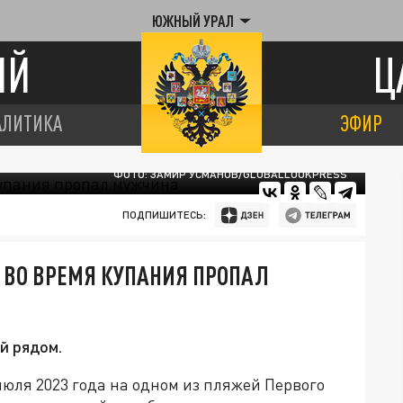
ЮЖНЫЙ УРАЛ
ИЙ
Ц
АЛИТИКА
ЭФИР
ФОТО: ЗАМИР УСМАНОВ/GLOBALLOOKPRESS
ПОДПИШИТЕСЬ:
Е ВО ВРЕМЯ КУПАНИЯ ПРОПАЛ
й рядом.
июля 2023 года на одном из пляжей Первого