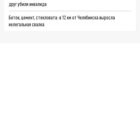
друг убили инвалида
Бетон, цемент, стекловата: в 12 км от Челябинска выросла
нелегальная свалка