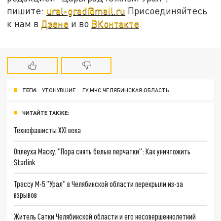
пишите:
ural-grad@mail.ru
Присоединяйтесь
к нам в
Дзене
и во
ВКонтакте
.
ТЕГИ:
УТОНУВШИЕ
ГУ МЧС ЧЕЛЯБИНСКАЯ ОБЛАСТЬ
ЧИТАЙТЕ ТАКЖЕ:
Технофашисты XXI века
Оплеуха Маску. "Пора снять белые перчатки": Как уничтожить
Starlink
Трассу М-5 "Урал" в Челябинской области перекрыли из-за
взрывов
Житель Сатки Челябинской области и его несовершеннолетний