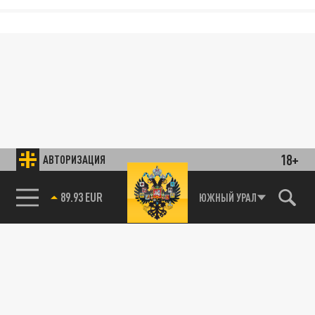
18+
АВТОРИЗАЦИЯ
89.93 EUR
ЮЖНЫЙ УРАЛ