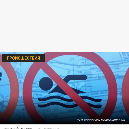
ПРОИСШЕСТВИЯ
ФОТО: ЗАМИР УСМАНОВ/GLOBALLOOKPRESS
АЛЕКСЕЙ ПЕТРОВ
06 ИЮЛЯ 10:04