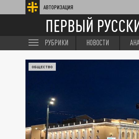
АВТОРИЗАЦИЯ
ПЕРВЫЙ РУССК
РУБРИКИ
НОВОСТИ
АН
ОБЩЕСТВО