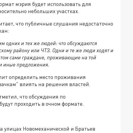
ормат мэрия будет использовать для
носительно небольших участках.
тает, что публичные слушания недостаточно
жан:
 одних и тех же людей: что обсуждаются
кому району или ЧТЗ. Одни и те же люди ходят и
ритом сами граждане, проживающие на той
ли иные предложения.
олит определить место проживания
зачкам" влиять на решения властей.
тметил, что обсуждения по
будут проходить в очном формате.
а улицах Новомеханической и Братьев