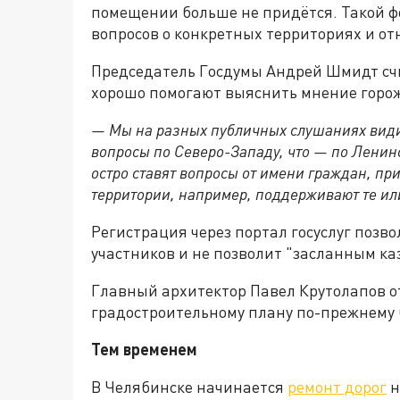
помещении больше не придётся. Такой ф
вопросов о конкретных территориях и от
Председатель Госдумы Андрей Шмидт счи
хорошо помогают выяснить мнение горо
— Мы на разных публичных слушаниях видим
вопросы по Северо-Западу, что — по Ленинс
остро ставят вопросы от имени граждан, п
территории, например, поддерживают те и
Регистрация через портал госуслуг позв
участников и не позволит "засланным ка
Главный архитектор Павел Крутолапов о
градостроительному плану по-прежнему 
Тем временем
В Челябинске начинается
ремонт дорог
н