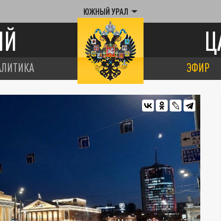
ЮЖНЫЙ УРАЛ
ИЙ
Ц
АЛИТИКА
ЭФИР